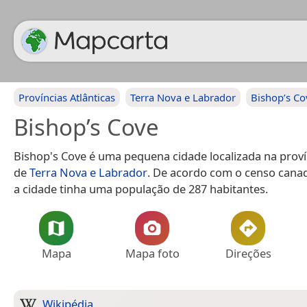
Províncias Atlânticas
Terra Nova e Labrador
Bishop’s Co
Bishop’s Cove
Bishop's Cove é uma pequena cidade localizada na prov
de
Terra Nova e Labrador
. De acordo com o censo cana
a cidade tinha uma população de 287 habitantes.
Mapa
Mapa foto
Direções
Wikipédia