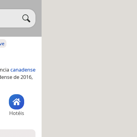
ve
íncia
canadense
dense de 2016,
Hotéis