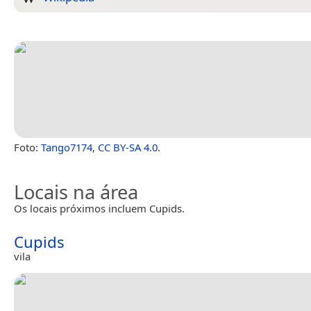
Foto:
Tango7174
,
CC BY-SA 4.0
.
Locais na área
Os locais próximos incluem Cupids.
Cupids
vila