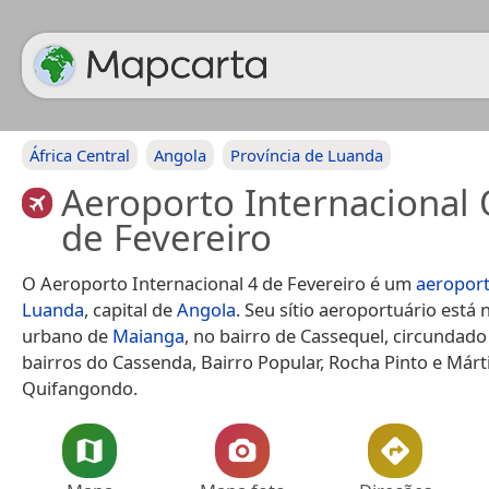
África Central
Angola
Província de Luanda
Aeroporto Internacional
de Fevereiro
O Aeroporto Internacional 4 de Fevereiro é um
aeropor
Luanda
, capital de
Angola
. Seu sítio aeroportuário está n
urbano de
Maianga
, no bairro de Cassequel, circundad
bairros do Cassenda, Bairro Popular, Rocha Pinto e Márt
Quifangondo.