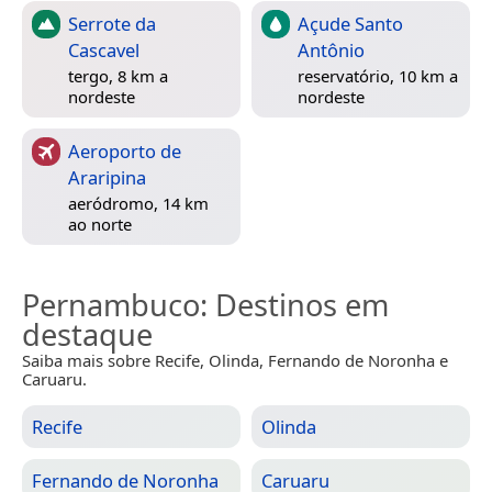
Serrote da
Açude Santo
Cascavel
Antônio
tergo, 8 km a
reservatório, 10 km a
nordeste
nordeste
Aeroporto de
Araripina
aeródromo, 14 km
ao norte
Pernambuco
: Destinos em
destaque
Saiba mais sobre Recife, Olinda, Fernando de Noronha e
Caruaru.
Recife
Olinda
Fernando de Noronha
Caruaru