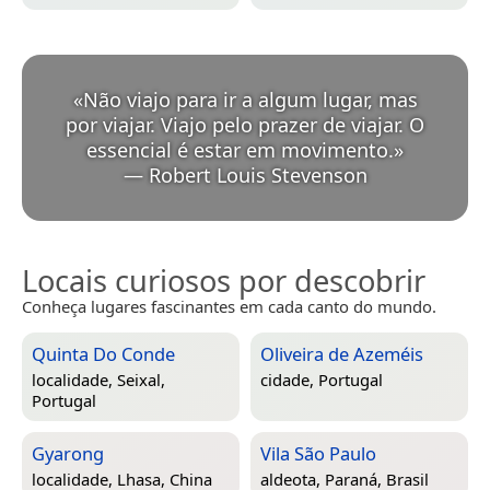
«
Não viajo para ir a algum lugar, mas
por viajar. Viajo pelo prazer de viajar. O
essencial é estar em movimento.
»
—
Robert Louis Stevenson
Locais curiosos por descobrir
Conheça lugares fascinantes em cada canto do mundo.
Quinta Do Conde
Oliveira de Azeméis
localidade,
Seixal,
cidade,
Portugal
Portugal
Gyarong
Vila São Paulo
localidade,
Lhasa, China
aldeota,
Paraná, Brasil