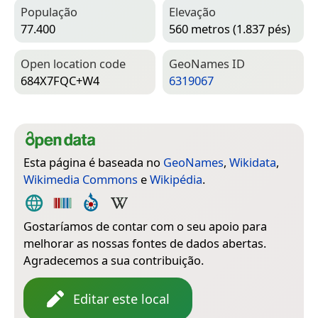
População
Elevação
77.400
560 metros (1.837 pés)
Open location code
Geo­Names ID
684X7FQC+W4
6319067
Esta página é baseada no
GeoNames
,
Wikidata
,
Wikimedia Commons
e
Wikipédia
.
Gostaríamos de contar com o seu apoio para
melhorar as nossas fontes de dados abertas.
Agradecemos a sua contribuição.
Editar este local