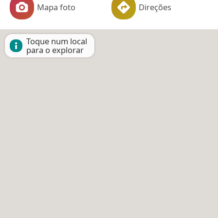
Mapa foto
Direções
Toque num local
para o explorar