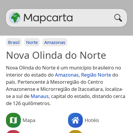
Brasil
Norte
Amazonas
Nova Olinda do Norte
Nova Olinda do Norte é um município brasileiro no
interior do estado do
Amazonas
,
Região Norte
do
país. Pertencente à Mesorregião do Centro
Amazonense e Microrregião de Itacoatiara, localiza-
se a sul de
Manaus
, capital do estado, distando cerca
de 126 quilômetros.
Mapa
Hotéis