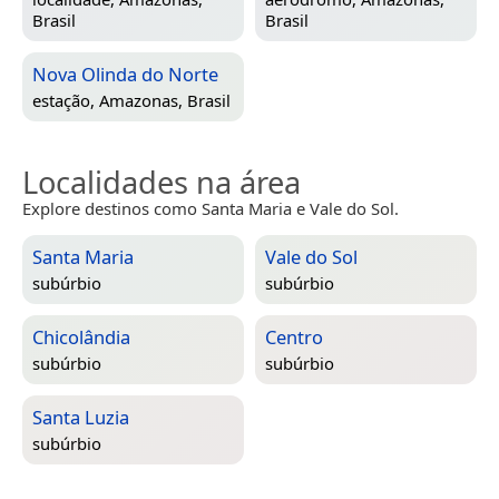
Brasil
Brasil
Nova Olinda do Norte
estação,
Amazonas, Brasil
Localidades na área
Explore destinos como Santa Maria e Vale do Sol.
Santa Maria
Vale do Sol
subúrbio
subúrbio
Chicolândia
Centro
subúrbio
subúrbio
Santa Luzia
subúrbio