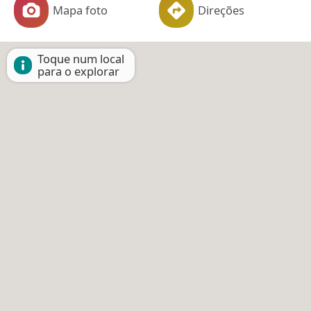
Mapa foto
Direções
Toque num local
para o explorar