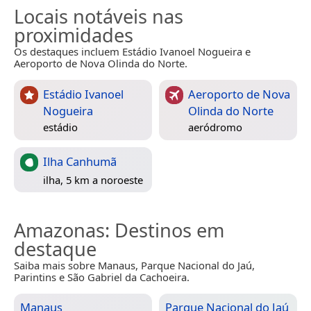
Locais notáveis nas
proximidades
Os destaques incluem Estádio Ivanoel Nogueira e
Aeroporto de Nova Olinda do Norte.
Estádio Ivanoel
Aeroporto de Nova
Nogueira
Olinda do Norte
estádio
aeródromo
Ilha Canhumã
ilha, 5 km a noroeste
Amazonas
: Destinos em
destaque
Saiba mais sobre Manaus, Parque Nacional do Jaú,
Parintins e São Gabriel da Cachoeira.
Manaus
Parque Nacional do Jaú