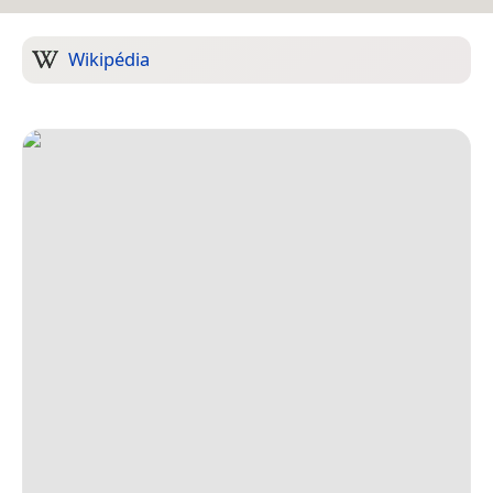
Wikipédia