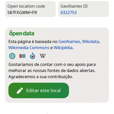
Open location code
Geo­Names ID
587FXGWM+FR
6322753
Esta página é baseada no
GeoNames
,
Wikidata
,
Wikimedia Commons
e
Wikipédia
.
Gostaríamos de contar com o seu apoio para
melhorar as nossas fontes de dados abertas.
Agradecemos a sua contribuição.
Editar este local