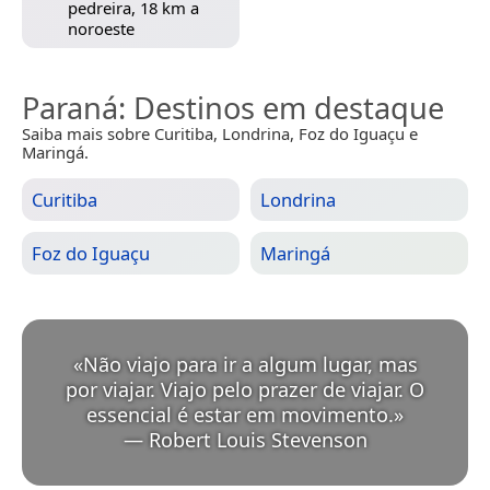
pedreira, 18 km a
noroeste
Paraná
: Destinos em destaque
Saiba mais sobre Curitiba, Londrina, Foz do Iguaçu e
Maringá.
Curitiba
Londrina
Foz do Iguaçu
Maringá
«
Não viajo para ir a algum lugar, mas
por viajar. Viajo pelo prazer de viajar. O
essencial é estar em movimento.
»
—
Robert Louis Stevenson