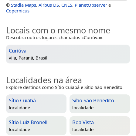
©
Stadia Maps
,
Airbus DS
,
CNES
,
PlanetObserver
e
Copernicus
Locais com o mesmo nome
Descubra outros lugares chamados «Curiúva».
Curiúva
vila,
Paraná, Brasil
Localidades na área
Explore destinos como Sítio Cuiabá e Sítio São Benedito.
Sítio Cuiabá
Sítio São Benedito
localidade
localidade
Sítio Luiz Bronelli
Boa Vista
localidade
localidade