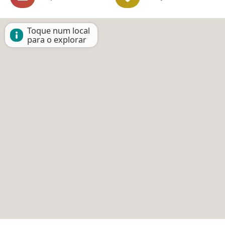
Toque num local
para o explorar