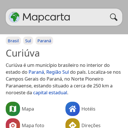
Brasil
Sul
Paraná
Curiúva
Curiúva é um município brasileiro no interior do
estado do
Paraná
,
Região Sul
do país. Localiza-se nos
Campos Gerais do Paraná, no Norte Pioneiro
Paranaense, estando situado a cerca de 250 km a
noroeste da
capital estadual
.
Mapa
Hotéis
Mapa foto
Direções