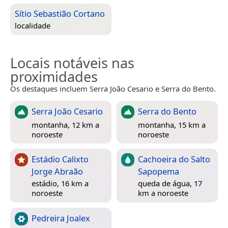
Sítio Sebastião Cortano
localidade
Locais notáveis nas
proximidades
Os destaques incluem Serra João Cesario e Serra do Bento.
Serra João Cesario
Serra do Bento
montanha, 12 km a
montanha, 15 km a
noroeste
noroeste
Estádio Calixto
Cachoeira do Salto
Jorge Abraão
Sapopema
estádio, 16 km a
queda de água, 17
noroeste
km a noroeste
Pedreira Joalex