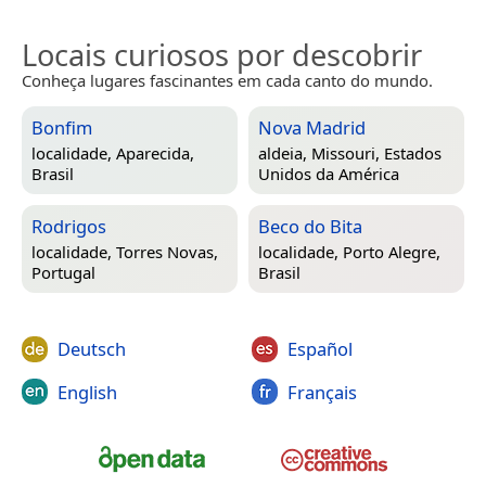
Locais curiosos por descobrir
Conheça lugares fascinantes em cada canto do mundo.
Bonfim
Nova Madrid
localidade,
Aparecida,
aldeia,
Missouri, Estados
Brasil
Unidos da América
Rodrigos
Beco do Bita
localidade,
Torres Novas,
localidade,
Porto Alegre,
Portugal
Brasil
Deutsch
Español
English
Français