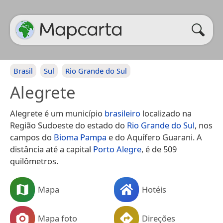
Brasil
Sul
Rio Grande do Sul
Alegrete
Alegrete é um município
brasileiro
localizado na
Região Sudoeste do estado do
Rio Grande do Sul
, nos
campos do
Bioma Pampa
e do Aquífero Guarani. A
distância até a capital
Porto Alegre
, é de 509
quilômetros.
Mapa
Hotéis
Mapa foto
Direções