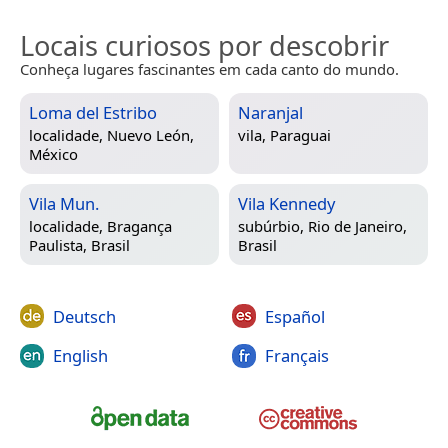
Locais curiosos por descobrir
Conheça lugares fascinantes em cada canto do mundo.
Loma del Estribo
Naranjal
localidade,
Nuevo León,
vila,
Paraguai
México
Vila Mun.
Vila Kennedy
localidade,
Bragança
subúrbio,
Rio de Janeiro,
Paulista, Brasil
Brasil
Deutsch
Español
English
Français