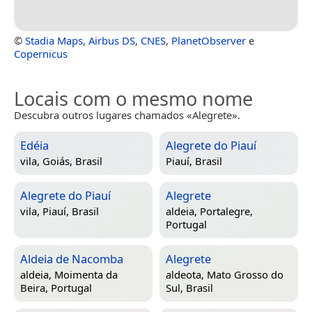
©
Stadia Maps
,
Airbus DS
,
CNES
,
PlanetObserver
e
Copernicus
Locais com o mesmo nome
Descubra outros lugares chamados «Alegrete».
Edéia
Alegrete do Piauí
vila,
Goiás, Brasil
Piauí, Brasil
Alegrete do Piauí
Alegrete
vila,
Piauí, Brasil
aldeia,
Portalegre,
Portugal
Aldeia de Nacomba
Alegrete
aldeia,
Moimenta da
aldeota,
Mato Grosso do
Beira, Portugal
Sul, Brasil