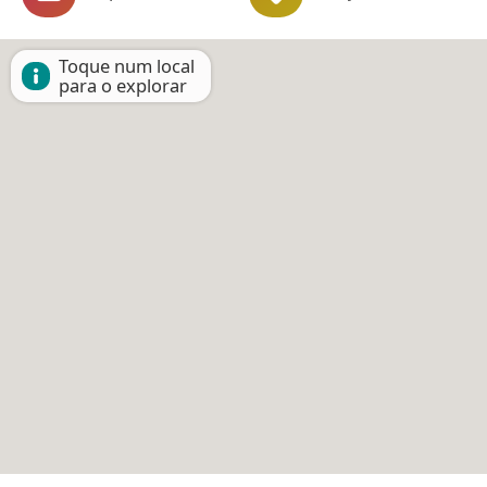
Toque num local
para o explorar