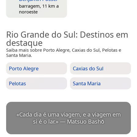
barragem, 11 km a
noroeste
Rio Grande do Sul
: Destinos em
destaque
Saiba mais sobre Porto Alegre, Caxias do Sul, Pelotas e
Santa Maria.
Porto Alegre
Caxias do Sul
Pelotas
Santa Maria
«
Cada dia é uma viagem, e a viagem em
si é o lar.
»
—
Matsuo Bashō