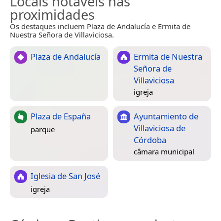
Locais notáveis nas
proximidades
Os destaques incluem Plaza de Andalucía e Ermita de
Nuestra Señora de Villaviciosa.
Plaza de Andalucía
Ermita de Nuestra
Señora de
Villaviciosa
igreja
Plaza de España
Ayuntamiento de
Villaviciosa de
parque
Córdoba
câmara municipal
Iglesia de San José
igreja