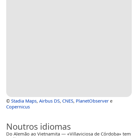
©
Stadia Maps
,
Airbus DS
,
CNES
,
PlanetObserver
e
Copernicus
Noutros idiomas
Do Alemão ao Vietnamita — «Villaviciosa de Córdoba» tem