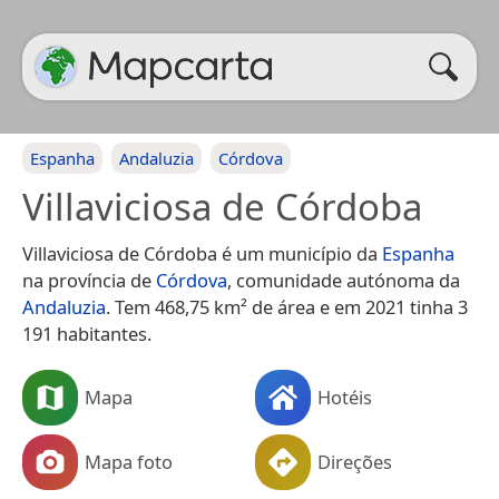
Espanha
Andaluzia
Córdova
Villaviciosa de Córdoba
Villaviciosa de Córdoba é um município da
Espanha
na província de
Córdova
, comunidade autónoma da
Andaluzia
. Tem 468,75 km² de área e em 2021 tinha 3
191 habitantes.
Mapa
Hotéis
Mapa foto
Direções