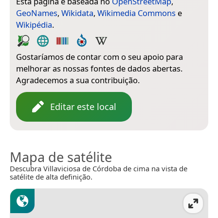
Esta página é baseada no
OpenStreetMap
,
GeoNames
,
Wikidata
,
Wikimedia Commons
e
Wikipédia
.
Gostaríamos de contar com o seu apoio para
melhorar as nossas fontes de dados abertas.
Agradecemos a sua contribuição.
Editar este local
Mapa de satélite
Descubra Villaviciosa de Córdoba de cima na vista de
satélite de alta definição.