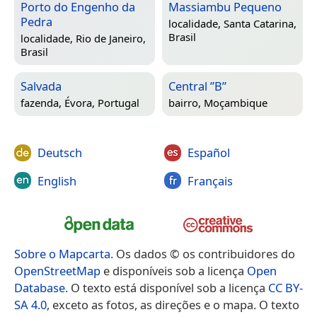
Porto do Engenho da
Massiambu Pequeno
Pedra
localidade,
Santa Catarina,
Brasil
localidade,
Rio de Janeiro,
Brasil
Salvada
Central ”B”
fazenda,
Évora, Portugal
bairro,
Moçambique
Deutsch
Español
English
Français
Sobre o Mapcarta
. Os dados © os contribuidores do
OpenStreetMap
e disponíveis sob a licença
Open
Database
. O texto está disponível sob a licença
CC BY-
SA 4.0
, exceto as fotos, as direções e o mapa. O texto