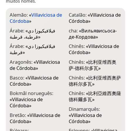
muitos nomes.
Alemão:
«
Villaviciosa de
Catalão:
«
Villaviciosa de
E
Córdoba
»
Córdoba
»
d
Árabe:
«
فيلافيكيوزا دي
cha:
«
Вильявисьоса-
E
قرطبة، قرطبة
»
де-Кордова
»
d
Árabe:
«
فيلافيكيوزا دي
Chinês:
«
Villaviciosa de
E
قرطبة
»
Córdoba
»
d
Aragonês:
«
Villaviciosa
Chinês:
«
比利亚维西奥
F
de Córdoba
»
萨-德科尔多瓦
»
d
Basco:
«
Villaviciosa de
Chinês:
«
比利亚维西奥萨
G
Córdoba
»
德科尔多瓦
»
C
Bokmål norueguês:
Chinês:
«
比利亞維西奧薩
G
«
Villaviciosa de
德科爾多瓦
»
«
Córdoba
»
კ
Dinamarquês:
Bretão:
«
Villaviciosa de
«
Villaviciosa de
H
Córdoba
»
Córdoba
»
d
Búlgaro:
Esloveno:
«
Villaviciosa
H