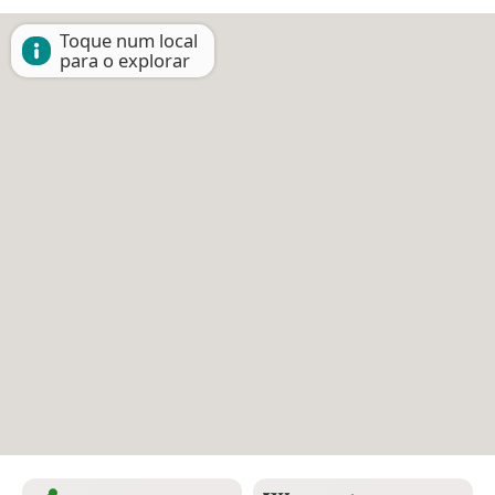
Toque num local
para o explorar