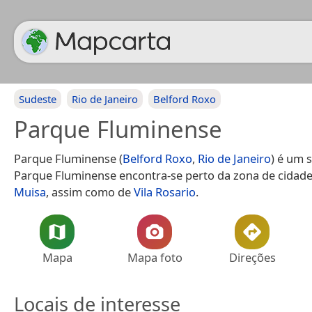
Sudeste
Rio de Janeiro
Belford Roxo
Parque Fluminense
Parque Fluminense (
Belford Roxo
,
Rio de Janeiro
) é um 
Parque Fluminense encontra-se perto da zona de cidad
Muisa
, assim como de
Vila Rosario
.
Mapa
Mapa foto
Direções
Locais de interesse