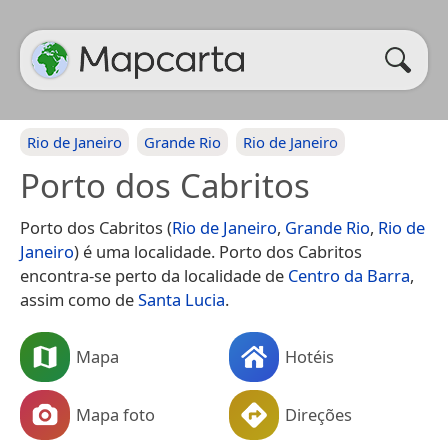
Rio de Janeiro
Grande Rio
Rio de Janeiro
Porto dos Cabritos
Porto dos Cabritos (
Rio de Janeiro
,
Grande Rio
,
Rio de
Janeiro
) é uma localidade. Porto dos Cabritos
encontra-se perto da localidade de
Centro da Barra
,
assim como de
Santa Lucia
.
Mapa
Hotéis
Mapa foto
Direções