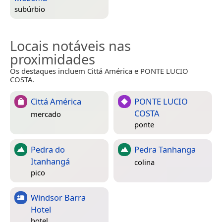
subúrbio
Locais notáveis nas
proximidades
Os destaques incluem Cittá América e PONTE LUCIO
COSTA.
Cittá América
PONTE LUCIO
COSTA
mercado
ponte
Pedra do
Pedra Tanhanga
Itanhangá
colina
pico
Windsor Barra
Hotel
hotel