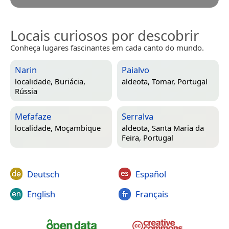
Locais curiosos por descobrir
Conheça lugares fascinantes em cada canto do mundo.
Narin
Paialvo
localidade,
Buriácia,
aldeota,
Tomar, Portugal
Rússia
Mefafaze
Serralva
localidade,
Moçambique
aldeota,
Santa Maria da
Feira, Portugal
Deutsch
Español
English
Français