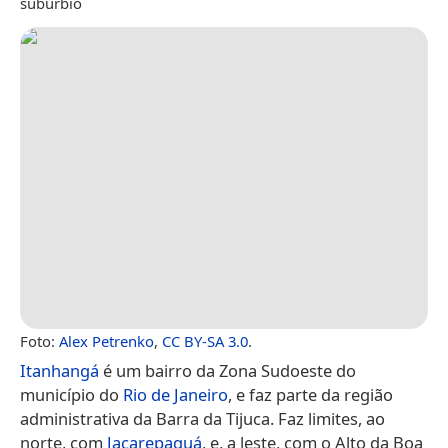
subúrbio
Foto:
Alex Petrenko
,
CC BY-SA 3.0
.
Itanhangá
é um bairro da Zona Sudoeste do
município do
Rio de Janeiro
, e faz parte da região
administrativa da Barra da Tijuca. Faz limites, ao
norte, com
Jacarepaguá
, e, a leste, com o Alto da Boa