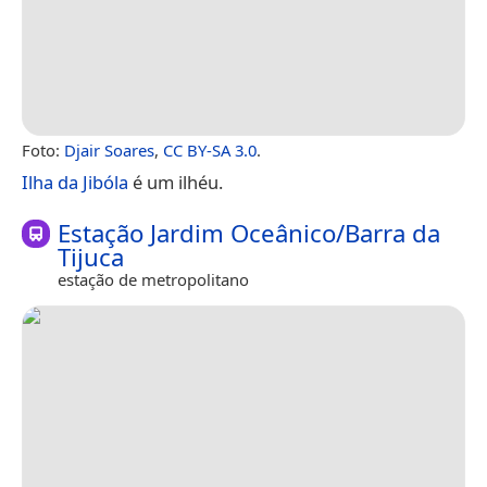
Foto:
Djair Soares
,
CC BY-SA 3.0
.
Ilha da Jibóla
é um ilhéu.
Estação Jardim Oceânico/Barra da
Tijuca
estação de metropolitano