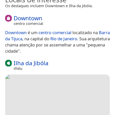
Os destaques incluem Downtown e Ilha da Jibóla.
Downtown
centro comercial
Downtown
é um
centro comercial
localizado na
Barra
da Tijuca
, na capital do
Rio de Janeiro
. Sua arquitetura
chama atenção por se assemelhar a uma "pequena
cidade".
Ilha da Jibóla
ilhéu