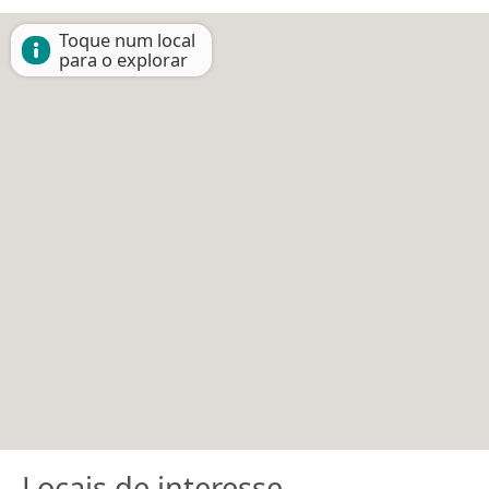
Toque num local
para o explorar
Locais de interesse