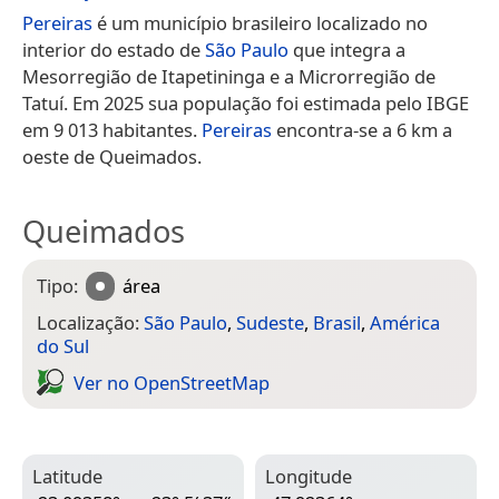
Pereiras
é um município brasileiro localizado no
interior do estado de
São Paulo
que integra a
Mesorregião de Itapetininga e a Microrregião de
Tatuí. Em 2025 sua população foi estimada pelo IBGE
em 9 013 habitantes.
Pereiras
encontra-se a 6 km a
oeste de Queimados.
Queimados
Tipo:
área
Localização:
São Paulo
,
Sudeste
,
Brasil
,
América
do Sul
Ver no Open­Street­Map
Latitude
Longitude