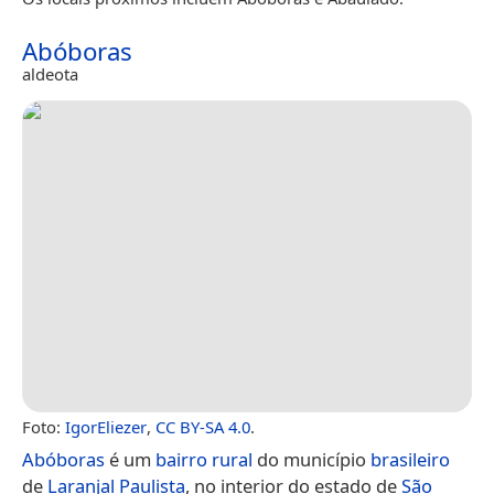
Abóboras
aldeota
Foto:
IgorEliezer
,
CC BY-SA 4.0
.
Abóboras
é um
bairro rural
do município
brasileiro
de
Laranjal Paulista
, no interior do estado de
São