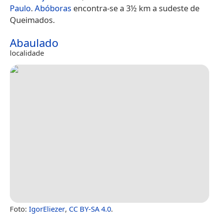
Paulo
.
Abóboras
encontra-se a 3½ km a sudeste de
Queimados.
Abaulado
localidade
Foto:
IgorEliezer
,
CC BY-SA 4.0
.