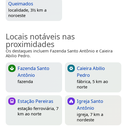
Queimados
localidade, 3½ km a
noroeste
Locais notáveis nas
proximidades
Os destaques incluem Fazenda Santo Antônio e Caieira
Abilio Pedro.
Fazenda Santo
Caieira Abilio
Antônio
Pedro
fazenda
fábrica, 5 km ao
norte
Estação Pereiras
Igreja Santo
Antônio
estação ferroviária, 7
km ao norte
igreja, 7 km a
nordeste