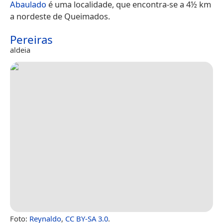
Abaulado
é uma localidade, que encontra-se a 4½ km
a nordeste de Queimados.
Pereiras
aldeia
Foto:
Reynaldo
,
CC BY-SA 3.0
.