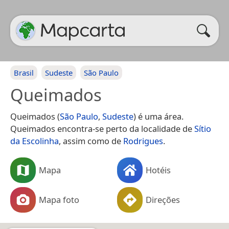
Brasil
Sudeste
São Paulo
Queimados
Queimados (
São Paulo
,
Sudeste
) é uma área.
Queimados encontra-se perto da localidade de
Sítio
da Escolinha
, assim como de
Rodrigues
.
Mapa
Hotéis
Mapa foto
Direções