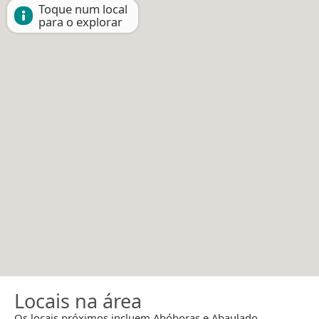
Toque num local
para o explorar
Locais na área
Os locais próximos incluem Abóboras e Abaulado.