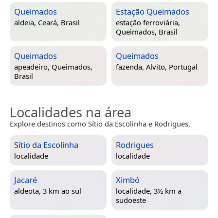
Queimados
Estação Queimados
aldeia,
Ceará, Brasil
estação ferroviária,
Queimados, Brasil
Queimados
Queimados
apeadeiro,
Queimados,
fazenda,
Alvito, Portugal
Brasil
Localidades na área
Explore destinos como Sítio da Escolinha e Rodrigues.
Sítio da Escolinha
Rodrigues
localidade
localidade
Jacaré
Ximbó
aldeota, 3 km ao sul
localidade, 3½ km a
sudoeste