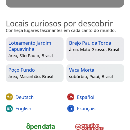
Locais curiosos por descobrir
Conheça lugares fascinantes em cada canto do mundo.
Loteamento Jardim
Brejo Pau da Torda
Capuavinha
área,
Mato Grosso, Brasil
área,
São Paulo, Brasil
Poço Fundo
Vaca Morta
área,
Maranhão, Brasil
subúrbio,
Piauí, Brasil
Deutsch
Español
English
Français