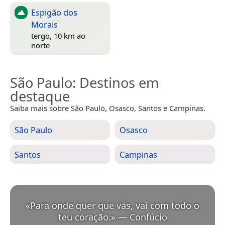
Espigão dos
Morais
tergo, 10 km ao
norte
São Paulo
: Destinos em
destaque
Saiba mais sobre São Paulo, Osasco, Santos e Campinas.
São Paulo
Osasco
Santos
Campinas
«
Para onde quer que vás, vai com todo o
teu coração.
»
—
Confúcio