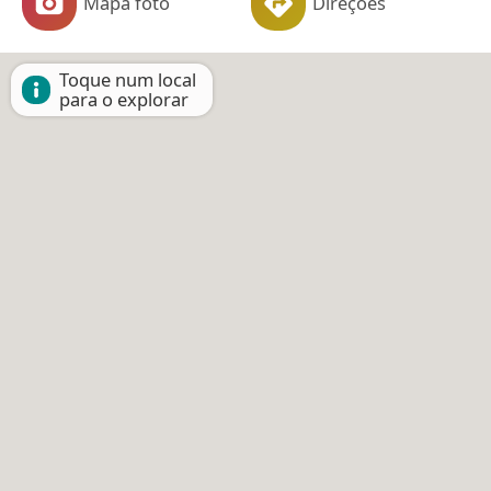
Mapa foto
Direções
Toque num local
para o explorar