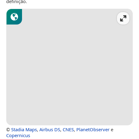
definição.
©
Stadia Maps
,
Airbus DS
,
CNES
,
PlanetObserver
e
Copernicus