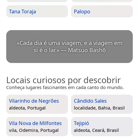
Tana Toraja
Palopo
«
Cada dia é uma viagem, e a viagem em
si é o lar.
»
—
Matsuo Bashō
Locais curiosos por descobrir
Conheça lugares fascinantes em cada canto do mundo.
Vilarinho de Negrões
Cândido Sales
aldeota,
Portugal
localidade,
Bahia, Brasil
Vila Nova de Milfontes
Tejipió
vila,
Odemira, Portugal
aldeota,
Ceará, Brasil