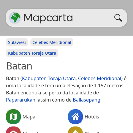
Sulawesi
Celebes Meridional
Kabupaten Toraja Utara
Batan
Batan (
Kabupaten Toraja Utara
,
Celebes Meridional
) é
uma localidade e tem uma elevação de 1.157 metros.
Batan encontra-se perto da localidade de
Papararukan
, assim como de
Ballasepang
.
Mapa
Hotéis