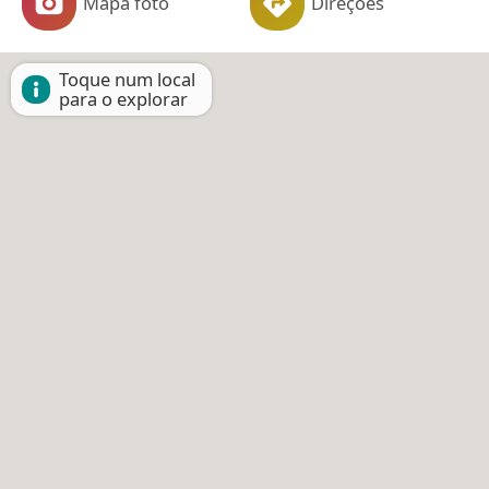
Mapa foto
Direções
Toque num local
para o explorar