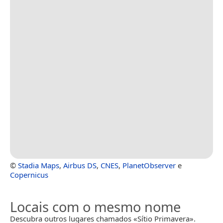
©
Stadia Maps
,
Airbus DS
,
CNES
,
PlanetObserver
e
Copernicus
Locais com o mesmo nome
Descubra outros lugares chamados «Sítio Primavera».