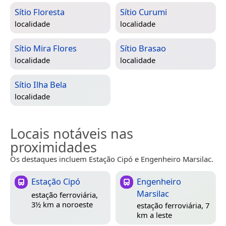
Sítio Floresta
Sítio Curumi
localidade
localidade
Sítio Mira Flores
Sítio Brasao
localidade
localidade
Sítio Ilha Bela
localidade
Locais notáveis nas
proximidades
Os destaques incluem Estação Cipó e Engenheiro Marsilac.
Estação Cipó
Engenheiro
Marsilac
estação ferroviária,
3½ km a noroeste
estação ferroviária, 7
km a leste