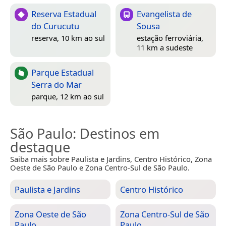
Reserva Estadual
Evangelista de
do Curucutu
Sousa
reserva, 10 km ao sul
estação ferroviária,
11 km a sudeste
Parque Estadual
Serra do Mar
parque, 12 km ao sul
São Paulo
: Destinos em
destaque
Saiba mais sobre Paulista e Jardins, Centro Histórico, Zona
Oeste de São Paulo e Zona Centro-Sul de São Paulo.
Paulista e Jardins
Centro Histórico
Zona Oeste de São
Zona Centro-Sul de São
Paulo
Paulo