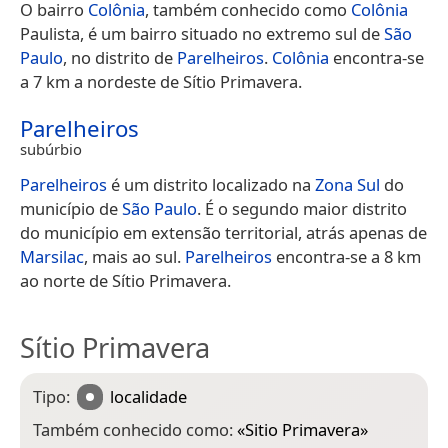
O bairro
Colônia
, também conhecido como
Colônia
Paulista, é um bairro situado no extremo sul de
São
Paulo
, no distrito de
Parelheiros
.
Colônia
encontra-se
a 7 km a nordeste de Sítio Primavera.
Parelheiros
subúrbio
Parelheiros
é um distrito localizado na
Zona Sul
do
município de
São Paulo
. É o segundo maior distrito
do município em extensão territorial, atrás apenas de
Marsilac
, mais ao sul.
Parelheiros
encontra-se a 8 km
ao norte de Sítio Primavera.
Sítio Primavera
Tipo:
localidade
Também conhecido como:
«
Sitio Primavera
»