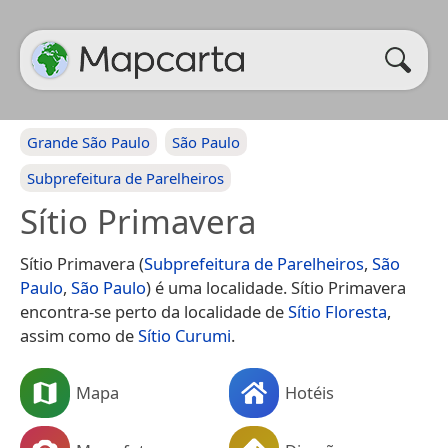
Grande São Paulo
São Paulo
Subprefeitura de Parelheiros
Sítio Primavera
Sítio Primavera (
Subprefeitura de Parelheiros
,
São
Paulo
,
São Paulo
) é uma localidade. Sítio Primavera
encontra-se perto da localidade de
Sítio Floresta
,
assim como de
Sítio Curumi
.
Mapa
Hotéis