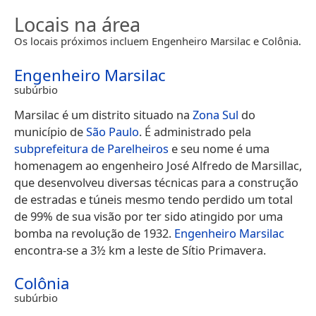
Locais na área
Os locais próximos incluem Engenheiro Marsilac e Colônia.
Engenheiro Marsilac
subúrbio
Marsilac é um distrito situado na
Zona Sul
do
município de
São Paulo
. É administrado pela
subprefeitura de Parelheiros
e seu nome é uma
homenagem ao engenheiro José Alfredo de Marsillac,
que desenvolveu diversas técnicas para a construção
de estradas e túneis mesmo tendo perdido um total
de 99% de sua visão por ter sido atingido por uma
bomba na revolução de 1932.
Engenheiro Marsilac
encontra-se a 3½ km a leste de Sítio Primavera.
Colônia
subúrbio