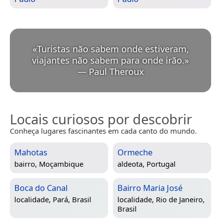
«
Turistas não sabem onde estiveram,
viajantes não sabem para onde irão.
»
—
Paul Theroux
Locais curiosos por descobrir
Conheça lugares fascinantes em cada canto do mundo.
Mahotas
Ormeche
bairro,
Moçambique
aldeota,
Portugal
Boca do Canal
Bairro Maria José
localidade,
Pará, Brasil
localidade,
Rio de Janeiro,
Brasil