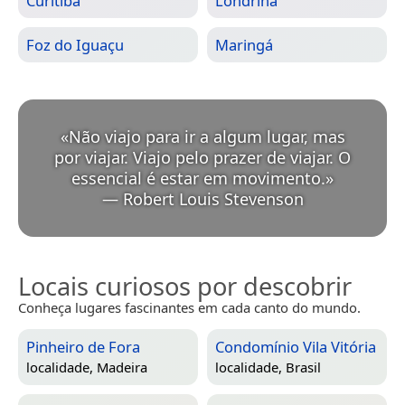
Curitiba
Londrina
Foz do Iguaçu
Maringá
«
Não viajo para ir a algum lugar, mas
por viajar. Viajo pelo prazer de viajar. O
essencial é estar em movimento.
»
—
Robert Louis Stevenson
Locais curiosos por descobrir
Conheça lugares fascinantes em cada canto do mundo.
Pinheiro de Fora
Condomínio Vila Vitória
localidade,
Madeira
localidade,
Brasil