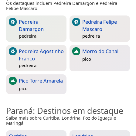
Os destaques incluem Pedreira Damargon e Pedreira
Felipe Mascaro.
Pedreira
Pedreira Felipe
Damargon
Mascaro
pedreira
pedreira
Pedreira Agostinho
Morro do Canal
Franco
pico
pedreira
Pico Torre Amarela
pico
Paraná
: Destinos em destaque
Saiba mais sobre Curitiba, Londrina, Foz do Iguaçu e
Maringá.