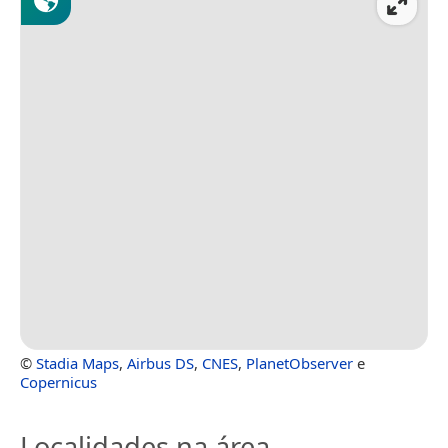
©
Stadia Maps
,
Airbus DS
,
CNES
,
PlanetObserver
e
Copernicus
Localidades na área