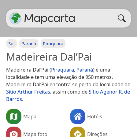
Sul
Paraná
Piraquara
Madeireira Dal’Pai
Madeireira Dal’Pai (
Piraquara
,
Paraná
) é uma
localidade e tem uma elevação de 950 metros.
Madeireira Dal’Pai encontra-se perto da localidade de
Sítio Arthur Freitas
, assim como de
Sítio Agenor R. de
Barros
.
Mapa
Hotéis
Mapa foto
Direções