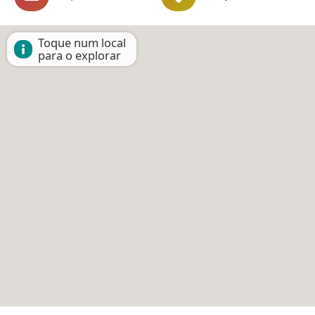
Toque num local
para o explorar