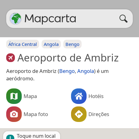
África Central
Angola
Bengo
Aeroporto de Ambriz
Aeroporto de Ambriz (
Bengo
,
Angola
) é um
aeródromo.
Mapa
Hotéis
Mapa foto
Direções
Toque num local