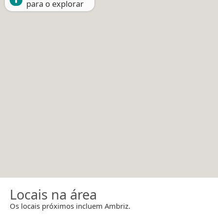
para o explorar
Locais na área
Os locais próximos incluem Ambriz.