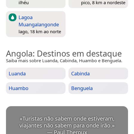
ilhéu
pico, 8 km a nordeste
Lagoa
Muangalangonde
lago, 18 km ao norte
Angola
: Destinos em destaque
Saiba mais sobre Luanda, Cabinda, Huambo e Benguela.
Luanda
Cabinda
Huambo
Benguela
«
Turistas não sabem onde estiveram,
viajantes não sabem para onde irão.
»
—
Paul Theroux