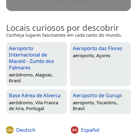
Locais curiosos por descobrir
Conheça lugares fascinantes em cada canto do mundo.
Aeroporto
Aeroporto das Flores
Internacional de
aeroporto,
Açores
Maceió - Zumbi dos
Palmares
aeródromo,
Alagoas,
Brasil
Base Aérea de Alverca
Aeroporto de Gurupi
aeródromo,
Vila Franca
aeroporto,
Tocantins,
de Xira, Portugal
Brasil
Deutsch
Español