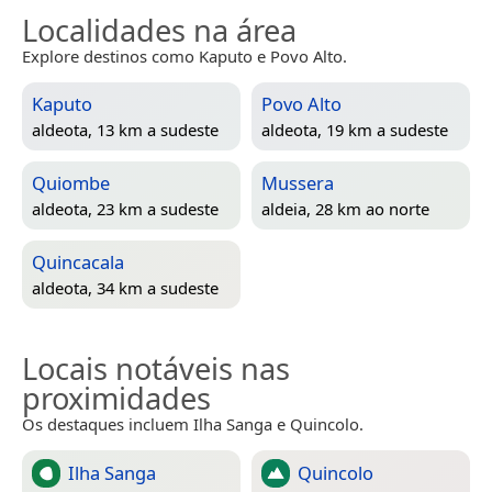
Localidades na área
Explore destinos como Kaputo e Povo Alto.
Kaputo
Povo Alto
aldeota, 13 km a sudeste
aldeota, 19 km a sudeste
Quiombe
Mussera
aldeota, 23 km a sudeste
aldeia, 28 km ao norte
Quincacala
aldeota, 34 km a sudeste
Locais notáveis nas
proximidades
Os destaques incluem Ilha Sanga e Quincolo.
Ilha Sanga
Quincolo