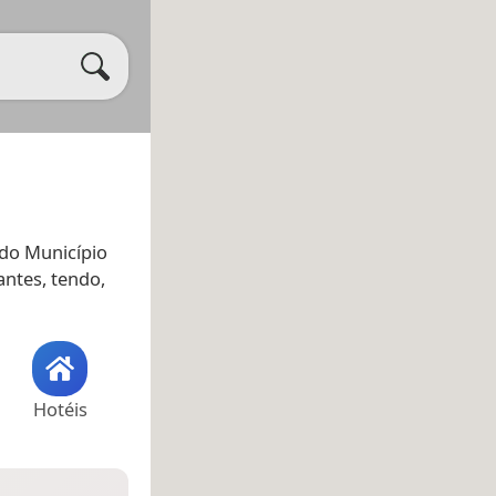
 do Município
antes, tendo,
Hotéis