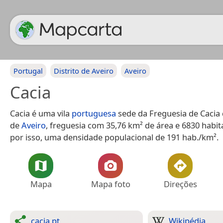
Portugal
Distrito de Aveiro
Aveiro
Cacia
Cacia é uma vila
portuguesa
sede da Freguesia de Cacia
de
Aveiro
, freguesia com 35,76 km² de área e 6830 habit
por isso, uma densidade populacional de 191 hab./km².
Mapa
Mapa foto
Direções
cacia.pt
Wikipédia