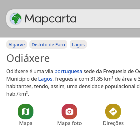
Algarve
Distrito de Faro
Lagos
Odiáxere
Odiáxere é uma vila
portuguesa
sede da Freguesia de O
Município de
Lagos
, freguesia com 31,85 km² de área e 
habitantes, tendo, assim, uma densidade populacional d
hab./km².
Mapa
Mapa foto
Direções