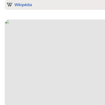
Wikipédia