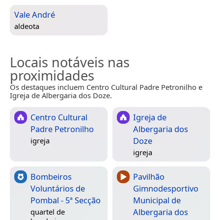
Vale André
aldeota
Locais notáveis nas
proximidades
Os destaques incluem Centro Cultural Padre Petronilho e
Igreja de Albergaria dos Doze.
Centro Cultural
Igreja de
Padre Petronilho
Albergaria dos
Doze
igreja
igreja
Bombeiros
Pavilhão
Voluntários de
Gimnodesportivo
Pombal - 5ª Secção
Municipal de
Albergaria dos
quartel de