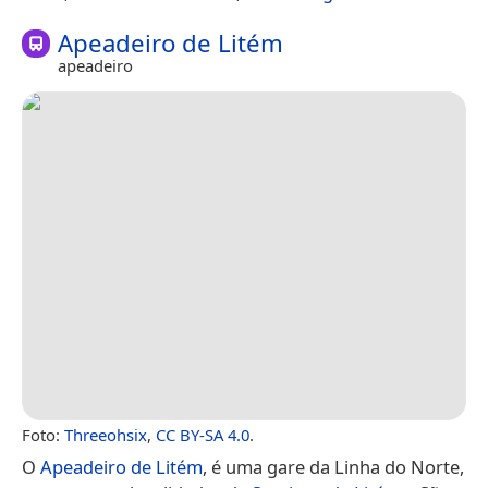
Apeadeiro de Litém
apeadeiro
Foto:
Threeohsix
,
CC BY-SA 4.0
.
O
Apeadeiro de Litém
, é uma gare da Linha do Norte,