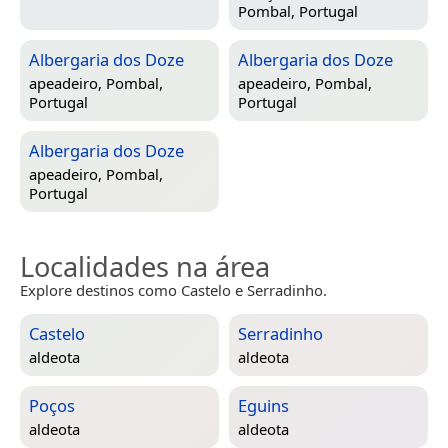
Pombal, Portugal
Albergaria dos Doze
Albergaria dos Doze
apeadeiro,
Pombal,
apeadeiro,
Pombal,
Portugal
Portugal
Albergaria dos Doze
apeadeiro,
Pombal,
Portugal
Localidades na área
Explore destinos como Castelo e Serradinho.
Castelo
Serradinho
aldeota
aldeota
Poços
Eguins
aldeota
aldeota