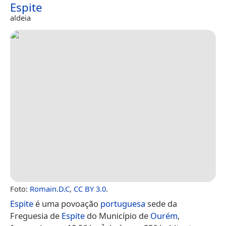
Espite
aldeia
Foto:
Romain.D.C
,
CC BY 3.0
.
Espite
é uma povoação
portuguesa
sede da
Freguesia de
Espite
do Município de
Ourém
,