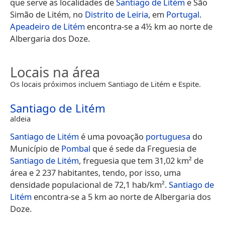
que serve as localidades de
Santiago de Litém
e São
Simão de Litém, no
Distrito de Leiria
, em
Portugal
.
Apeadeiro de Litém
encontra-se a 4½ km ao norte de
Albergaria dos Doze.
Locais na área
Os locais próximos incluem Santiago de Litém e Espite.
Santiago de Litém
aldeia
Santiago de Litém
é uma povoação
portuguesa
do
Município de
Pombal
que é sede da Freguesia de
Santiago de Litém
, freguesia que tem 31,02 km² de
área e 2 237 habitantes, tendo, por isso, uma
densidade populacional de 72,1 hab/km².
Santiago de
Litém
encontra-se a 5 km ao norte de Albergaria dos
Doze.