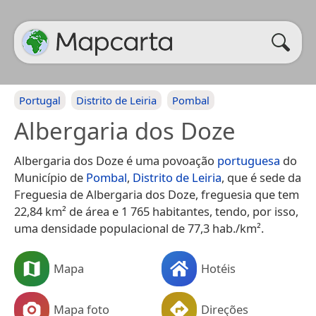
Portugal
Distrito de Leiria
Pombal
Albergaria dos Doze
Albergaria dos Doze é uma povoação
portuguesa
do
Município de
Pombal
,
Distrito de Leiria
, que é sede da
Freguesia de Albergaria dos Doze, freguesia que tem
22,84 km² de área e 1 765 habitantes, tendo, por isso,
uma densidade populacional de 77,3 hab./km².
Mapa
Hotéis
Mapa foto
Direções