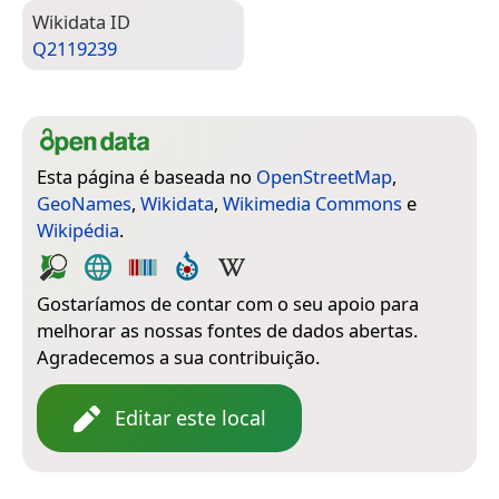
Wiki­data ID
Q2119239
Esta página é baseada no
OpenStreetMap
,
GeoNames
,
Wikidata
,
Wikimedia Commons
e
Wikipédia
.
Gostaríamos de contar com o seu apoio para
melhorar as nossas fontes de dados abertas.
Agradecemos a sua contribuição.
Editar este local