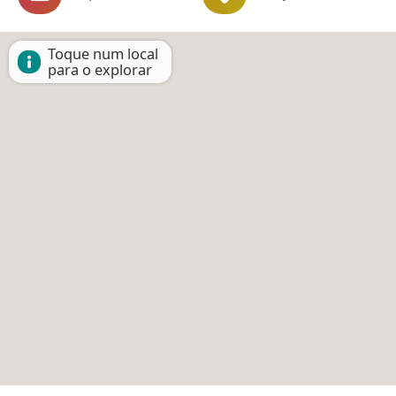
Toque num local
para o explorar