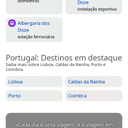
bombeiros
Doze
instalação esportiva
Albergaria dos
Doze
estação ferroviária
Portugal
: Destinos em destaque
Saiba mais sobre Lisboa, Caldas da Rainha, Porto e
Coimbra.
Lisboa
Caldas da Rainha
Porto
Coimbra
«
Cada dia é uma viagem, e a viagem em