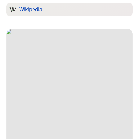
Wikipédia