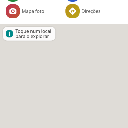
Mapa foto
Direções
Toque num local
para o explorar