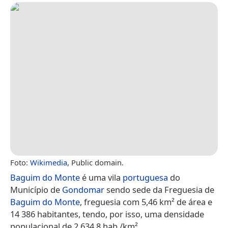
Foto:
Wikimedia
, Public domain.
Baguim do Monte
é uma vila
portuguesa
do
Município de
Gondomar
sendo sede da Freguesia de
Baguim do Monte
, freguesia com 5,46 km² de área e
14 386 habitantes, tendo, por isso, uma densidade
populacional de 2 634,8 hab./km².