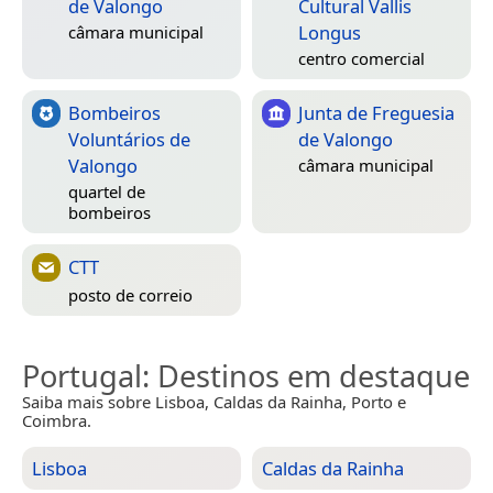
de Valongo
Cultural Vallis
Longus
câmara municipal
centro comercial
Bombeiros
Junta de Freguesia
Voluntários de
de Valongo
Valongo
câmara municipal
quartel de
bombeiros
CTT
posto de correio
Portugal
: Destinos em destaque
Saiba mais sobre Lisboa, Caldas da Rainha, Porto e
Coimbra.
Lisboa
Caldas da Rainha