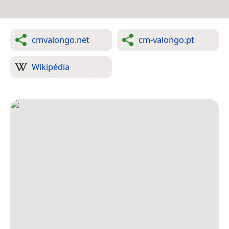
cmvalongo.net
cm-valongo.pt
Wikipédia