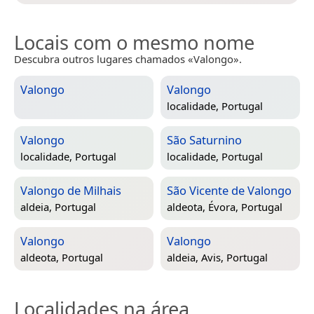
Locais com o mesmo nome
Descubra outros lugares chamados «Valongo».
Valongo
Valongo
localidade,
Portugal
Valongo
São Saturnino
localidade,
Portugal
localidade,
Portugal
Valongo de Milhais
São Vicente de Valongo
aldeia,
Portugal
aldeota,
Évora, Portugal
Valongo
Valongo
aldeota,
Portugal
aldeia,
Avis, Portugal
Localidades na área