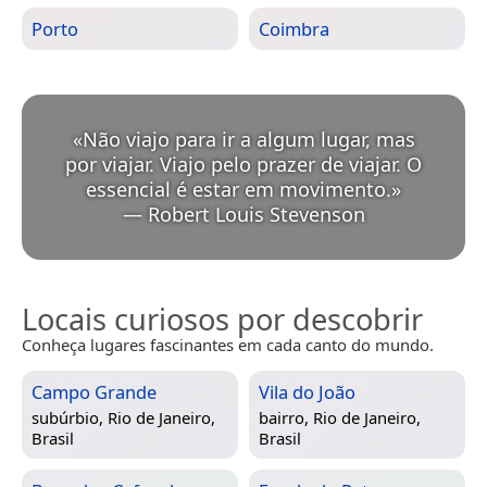
Porto
Coimbra
«
Não viajo para ir a algum lugar, mas
por viajar. Viajo pelo prazer de viajar. O
essencial é estar em movimento.
»
—
Robert Louis Stevenson
Locais curiosos por descobrir
Conheça lugares fascinantes em cada canto do mundo.
Campo Grande
Vila do João
subúrbio,
Rio de Janeiro,
bairro,
Rio de Janeiro,
Brasil
Brasil