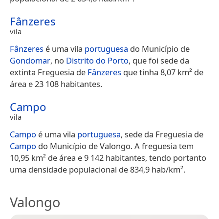
Fânzeres
vila
Fânzeres
é uma vila
portuguesa
do Município de
Gondomar
, no
Distrito do Porto
, que foi sede da
extinta Freguesia de
Fânzeres
que tinha 8,07 km² de
área e 23 108 habitantes.
Campo
vila
Campo
é uma vila
portuguesa
, sede da Freguesia de
Campo
do Município de Valongo. A freguesia tem
10,95 km² de área e 9 142 habitantes, tendo portanto
uma densidade populacional de 834,9 hab/km².
Valongo