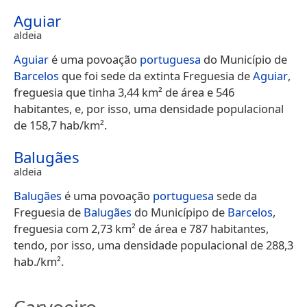
Aguiar
aldeia
Aguiar
é uma povoação
portuguesa
do Município de
Barcelos
que foi sede da extinta Freguesia de
Aguiar
,
freguesia que tinha 3,44 km² de área e 546
habitantes, e, por isso, uma densidade populacional
de 158,7 hab/km².
Balugães
aldeia
Balugães
é uma povoação
portuguesa
sede da
Freguesia de
Balugães
do Municípipo de
Barcelos
,
freguesia com 2,73 km² de área e 787 habitantes,
tendo, por isso, uma densidade populacional de 288,3
hab./km².