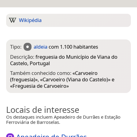
Wikipédia
Tipo:
aldeia
com 1.100 habitantes
Descrição:
freguesia do Município de Viana do
Castelo, Portugal
Também conhecido como:
«
Carvoeiro
(freguesia)
», «
Carvoeiro (Viana do Castelo)
» e
«
Freguesia de Carvoeiro
»
Locais de interesse
Os destaques incluem Apeadeiro de Durrães e Estação
Ferroviária de Barroselas.
Apeadeiro de Durrães