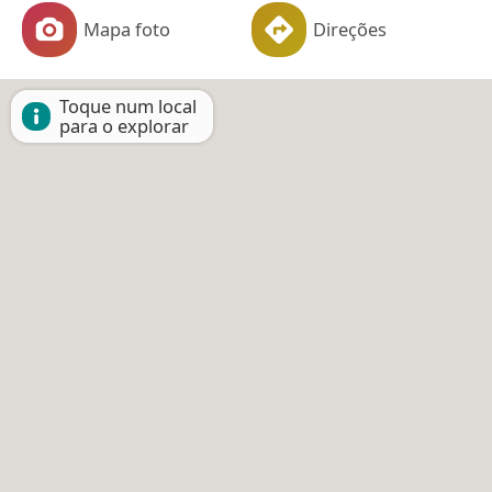
Mapa foto
Direções
Toque num local
para o explorar