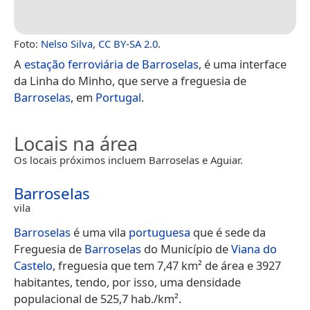
Foto:
Nelso Silva
,
CC BY-SA 2.0
.
A
estação ferroviária de Barroselas
, é uma interface
da Linha do Minho, que serve a freguesia de
Barroselas
, em
Portugal
.
Locais na área
Os locais próximos incluem Barroselas e Aguiar.
Barroselas
vila
Barroselas
é uma vila
portuguesa
que é sede da
Freguesia de
Barroselas
do Município de
Viana do
Castelo
, freguesia que tem 7,47 km² de área e 3927
habitantes, tendo, por isso, uma densidade
populacional de 525,7 hab./km².