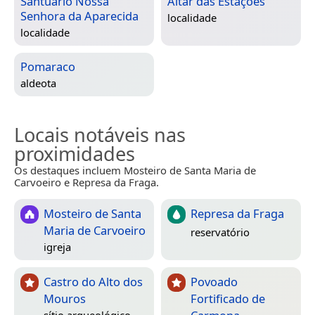
Santuário Nossa
Altar das Estações
Senhora da Aparecida
localidade
localidade
Pomaraco
aldeota
Locais notáveis nas
proximidades
Os destaques incluem Mosteiro de Santa Maria de
Carvoeiro e Represa da Fraga.
Mosteiro de Santa
Represa da Fraga
Maria de Carvoeiro
reservatório
igreja
Castro do Alto dos
Povoado
Mouros
Fortificado de
sítio arqueológico