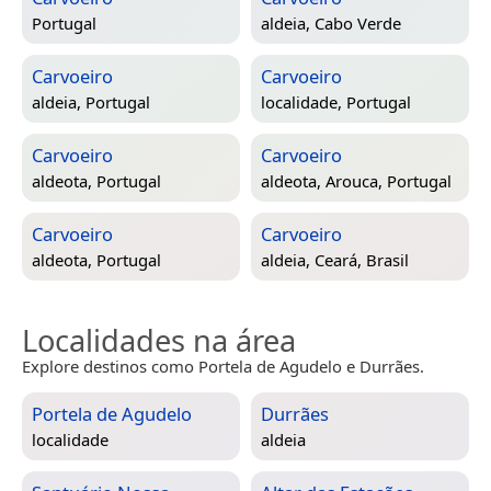
Portugal
aldeia,
Cabo Verde
Carvoeiro
Carvoeiro
aldeia,
Portugal
localidade,
Portugal
Carvoeiro
Carvoeiro
aldeota,
Portugal
aldeota,
Arouca, Portugal
Carvoeiro
Carvoeiro
aldeota,
Portugal
aldeia,
Ceará, Brasil
Localidades na área
Explore destinos como Portela de Agudelo e Durrães.
Portela de Agudelo
Durrães
localidade
aldeia