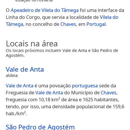
O
Apeadeiro de Vilela do Tâmega
foi uma interface da
Linha do Corgo, que servia a localidade de
Vilela do
Tâmega
, no concelho de
Chaves
, em
Portugal
.
Locais na área
Os locais próximos incluem Vale de Anta e São Pedro de
Agostém.
Vale de Anta
aldeia
Vale de Anta
é uma povoação
portuguesa
sede da
Freguesia de
Vale de Anta
do Município de
Chaves
,
freguesia com 10,18 km² de área e 1625 habitantes,
tendo, por isso, uma densidade populacional de 159,6
hab./km².
São Pedro de Agostém