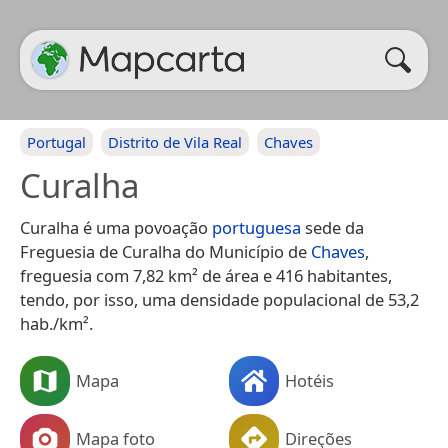
Portugal
Distrito de Vila Real
Chaves
Curalha
Curalha é uma povoação
portuguesa
sede da
Freguesia de Curalha do Município de
Chaves
,
freguesia com 7,82 km² de área e 416 habitantes,
tendo, por isso, uma densidade populacional de 53,2
hab./km².
Mapa
Hotéis
Mapa foto
Direções