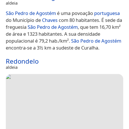
aldeia
São Pedro de Agostém
é uma povoação
portuguesa
do Município de
Chaves
com 80 habitantes. É sede da
freguesia
São Pedro de Agostém
, que tem 16,70 km²
de área e 1323 habitantes. A sua densidade
populacional é 79,2 hab./km².
São Pedro de Agostém
encontra-se a 3½ km a sudeste de Curalha.
Redondelo
aldeia