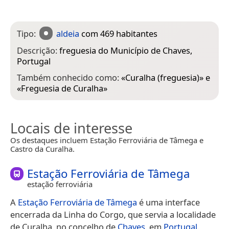
Tipo:
aldeia
com 469 habitantes
Descrição:
freguesia do Município de Chaves,
Portugal
Também conhecido como:
«
Curalha (freguesia)
» e
«
Freguesia de Curalha
»
Locais de interesse
Os destaques incluem Estação Ferroviária de Tâmega e
Castro da Curalha.
Estação Ferroviária de Tâmega
estação ferroviária
A
Estação Ferroviária de Tâmega
é uma interface
encerrada da Linha do Corgo, que servia a localidade
de Curalha, no concelho de
Chaves
, em
Portugal
.