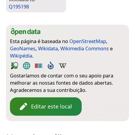
Q195198
Esta página é baseada no
OpenStreetMap
,
GeoNames
,
Wikidata
,
Wikimedia Commons
e
Wikipédia
.
Gostaríamos de contar com o seu apoio para
melhorar as nossas fontes de dados abertas.
Agradecemos a sua contribuição.
Editar este local