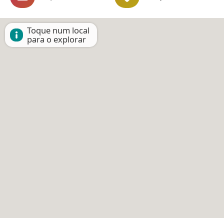
Toque num local
para o explorar