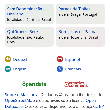
Sem Denominação -
Parada de Tibães
Uberaba
aldeia,
Braga, Portugal
localidade,
Curitiba, Brasil
Quilômetro Sete
Bom Jesus da Palma
localidade,
São Paulo,
aldeia,
Tocantins, Brasil
Brasil
Deutsch
Español
English
Français
Sobre o Mapcarta
. Os dados © os contribuidores do
OpenStreetMap
e disponíveis sob a licença
Open
Database
. O texto está disponível sob a licença
CC BY-