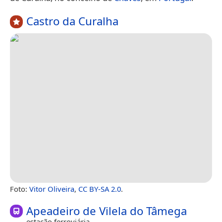
Castro da Curalha
Foto:
Vitor Oliveira
,
CC BY-SA 2.0
.
Apeadeiro de Vilela do Tâmega
estação ferroviária