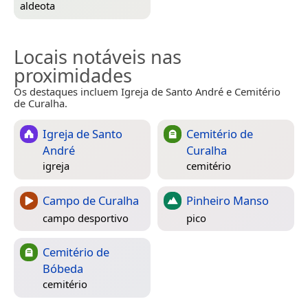
aldeota
Locais notáveis nas
proximidades
Os destaques incluem Igreja de Santo André e Cemitério
de Curalha.
Igreja de Santo
Cemitério de
André
Curalha
igreja
cemitério
Campo de Curalha
Pinheiro Manso
campo desportivo
pico
Cemitério de
Bóbeda
cemitério