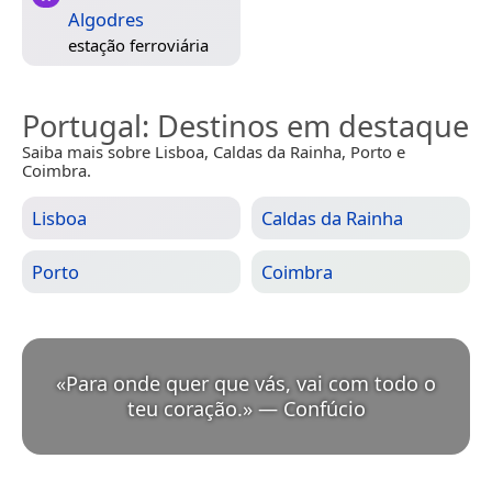
Algodres
estação ferroviária
Portugal
: Destinos em destaque
Saiba mais sobre Lisboa, Caldas da Rainha, Porto e
Coimbra.
Lisboa
Caldas da Rainha
Porto
Coimbra
«
Para onde quer que vás, vai com todo o
teu coração.
»
—
Confúcio