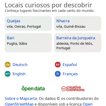
Locais curiosos por descobrir
Conheça lugares fascinantes em cada canto do mundo.
Queijas
Nhacra
vila,
Oeiras, Portugal
vila,
Guiné-Bissau
Bari
Barreira da Junqueira
Puglia, Itália
aldeota,
Porto de Mós,
Portugal
Deutsch
Español
English
Français
Sobre o Mapcarta
. Os dados © os contribuidores do
OpenStreetMap
e disponíveis sob a licença
Open