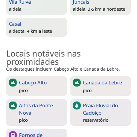
Vila Ruiva
Juncais
aldeia
aldeia, 3½ km a nordeste
Casal
aldeota, 4 km a leste
Locais notáveis nas
proximidades
Os destaques incluem Cabeço Alto e Canada da Lebre.
Cabeço Alto
Canada da Lebre
pico
pico
Altos da Ponte
Praia Fluvial do
Nova
Cadoiço
pico
reservatório
Fornos de