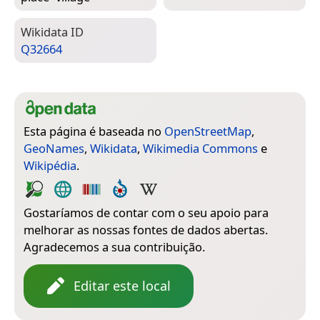
Wiki­data ID
Q32664
Esta página é baseada no
OpenStreetMap
,
GeoNames
,
Wikidata
,
Wikimedia Commons
e
Wikipédia
.
Gostaríamos de contar com o seu apoio para
melhorar as nossas fontes de dados abertas.
Agradecemos a sua contribuição.
Editar este local