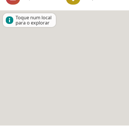
Toque num local
para o explorar