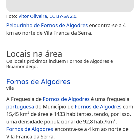
Foto:
Vitor Oliveira
,
CC BY-SA 2.0
.
Pelourinho de Fornos de Algodres
encontra-se a 4
km ao norte de Vila Franca da Serra.
Locais na área
Os locais próximos incluem Fornos de Algodres e
Ribamondego.
Fornos de Algodres
vila
A Freguesia de
Fornos de Algodres
é uma freguesia
portuguesa
do Município de
Fornos de Algodres
com
15,45 km² de área e 1433 habitantes, tendo, por isso,
uma densidade populacional de 92,8 hab./km².
Fornos de Algodres
encontra-se a 4 km ao norte de
Vila Franca da Serra.