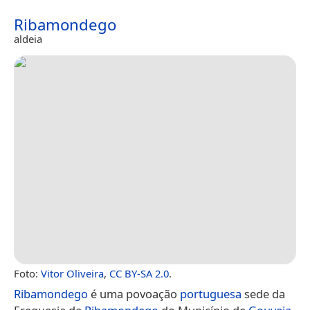
Ribamondego
aldeia
Foto:
Vitor Oliveira
,
CC BY-SA 2.0
.
Ribamondego
é uma povoação
portuguesa
sede da