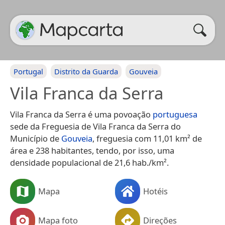
Portugal
Distrito da Guarda
Gouveia
Vila Franca da Serra
Vila Franca da Serra é uma povoação
portuguesa
sede da Freguesia de Vila Franca da Serra do
Município de
Gouveia
, freguesia com 11,01 km² de
área e 238 habitantes, tendo, por isso, uma
densidade populacional de 21,6 hab./km².
Mapa
Hotéis
Mapa foto
Direções