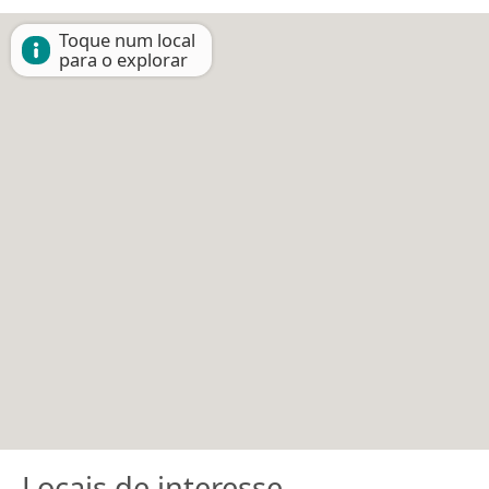
Toque num local
para o explorar
Locais de interesse