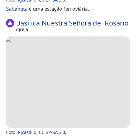
Sabaneta
é uma estação ferroviária.
Basílica Nuestra Señora del Rosario
igreja
Foto:
Rjcastillo
,
CC BY-SA 3.0
.