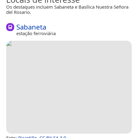
Os destaques incluem Sabaneta e Basílica Nuestra Señora
del Rosario.
Sabaneta
estação ferroviária
Foto:
Rjcastillo
,
CC BY-SA 3.0
.