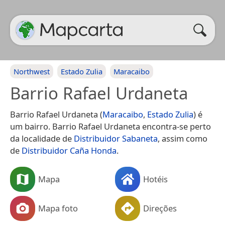
Northwest
Estado Zulia
Maracaibo
Barrio Rafael Urdaneta
Barrio Rafael Urdaneta (
Maracaibo
,
Estado Zulia
) é
um bairro. Barrio Rafael Urdaneta encontra-se perto
da localidade de
Distribuidor Sabaneta
, assim como
de
Distribuidor Caña Honda
.
Mapa
Hotéis
Mapa foto
Direções