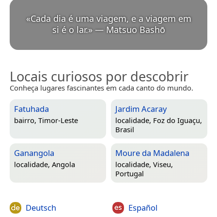
«
Cada dia é uma viagem, e a viagem em
si é o lar.
»
—
Matsuo Bashō
Locais curiosos por descobrir
Conheça lugares fascinantes em cada canto do mundo.
Fatuhada
Jardim Acaray
bairro,
Timor-Leste
localidade,
Foz do Iguaçu,
Brasil
Ganangola
Moure da Madalena
localidade,
Angola
localidade,
Viseu,
Portugal
Deutsch
Español