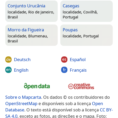
Conjunto Urucânia
Casegas
localidade,
Rio de Janeiro,
localidade,
Covilhã,
Brasil
Portugal
Morro da Figueira
Poupas
localidade,
Blumenau,
localidade,
Portugal
Brasil
Deutsch
Español
English
Français
Sobre o Mapcarta
. Os dados © os contribuidores do
OpenStreetMap
e disponíveis sob a licença
Open
Database
. O texto está disponível sob a licença
CC BY-
SA 4.0
, exceto as fotos, as direções e o mapa. Foto: