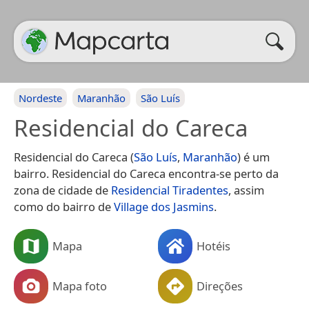
Nordeste
Maranhão
São Luís
Residencial do Careca
Residencial do Careca (
São Luís
,
Maranhão
) é um
bairro. Residencial do Careca encontra-se perto da
zona de cidade de
Residencial Tiradentes
, assim
como do bairro de
Village dos Jasmins
.
Mapa
Hotéis
Mapa foto
Direções