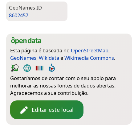
Geo­Names ID
8602457
Esta página é baseada no
OpenStreetMap
,
GeoNames
,
Wikidata
e
Wikimedia Commons
.
Gostaríamos de contar com o seu apoio para
melhorar as nossas fontes de dados abertas.
Agradecemos a sua contribuição.
Editar este local