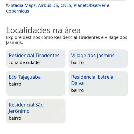
©
Stadia Maps
,
Airbus DS
,
CNES
,
PlanetObserver
e
Copernicus
Localidades na área
Explore destinos como Residencial Tiradentes e Village dos
Jasmins.
Residencial Tiradentes
Village dos Jasmins
zona de cidade
bairro
Eco Tajaçuaba
Residencial Estrela
Dalva
bairro
bairro
Residencial São
Jerônimo
bairro