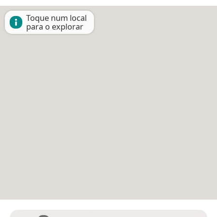
Toque num local
para o explorar