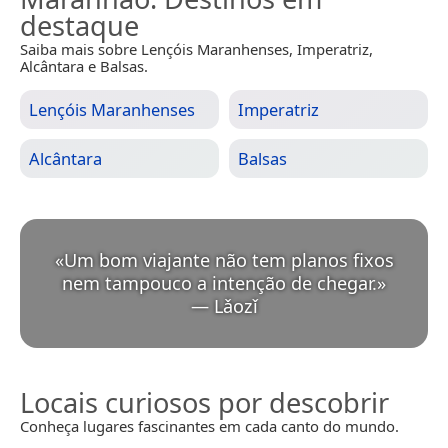
destaque
Saiba mais sobre Lençóis Maranhenses, Imperatriz,
Alcântara e Balsas.
Lençóis Maranhenses
Imperatriz
Alcântara
Balsas
«
Um bom viajante não tem planos fixos
nem tampouco a intenção de chegar.
»
—
Lǎozǐ
Locais curiosos por descobrir
Conheça lugares fascinantes em cada canto do mundo.