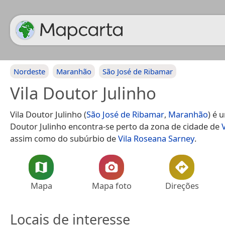
Nordeste
Maranhão
São José de Ribamar
Vila Doutor Julinho
Vila Doutor Julinho (
São José de Ribamar
,
Maranhão
) é 
Doutor Julinho encontra-se perto da zona de cidade de
assim como do subúrbio de
Vila Roseana Sarney
.
Mapa
Mapa foto
Direções
Locais de interesse