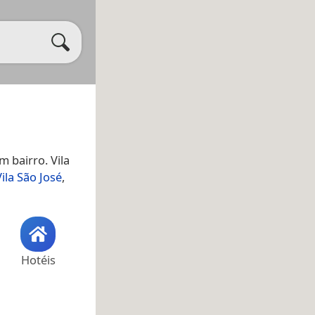
um bairro. Vila
Vila São José
,
Hotéis