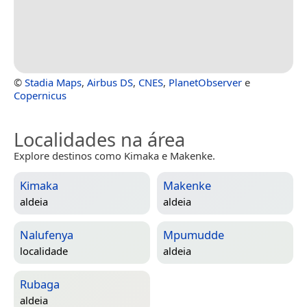
©
Stadia Maps
,
Airbus DS
,
CNES
,
PlanetObserver
e
Copernicus
Localidades na área
Explore destinos como Kimaka e Makenke.
Kimaka
Makenke
aldeia
aldeia
Nalufenya
Mpumudde
localidade
aldeia
Rubaga
aldeia