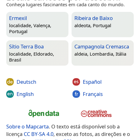
Conheça lugares fascinantes em cada canto do mundo.
Ermexil
Ribeira de Baixo
localidade,
Valença,
aldeota,
Portugal
Portugal
Sítio Terra Boa
Campagnola Cremasca
localidade,
Eldorado,
aldeia,
Lombardia, Itália
Brasil
Deutsch
Español
English
Français
Sobre o Mapcarta
. O texto está disponível sob a
licença
CC BY-SA 4.0
, exceto as fotos, as direções e o