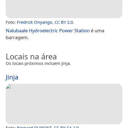
Foto:
Fredrick Onyango
,
CC BY 2.0
.
Nalubaale Hydroelectric Power Station
é uma
barragem.
Locais na área
Os locais próximos incluem Jinja.
Jinja
Foto:
Bernard DUPONT
,
CC BY-SA 2.0
.