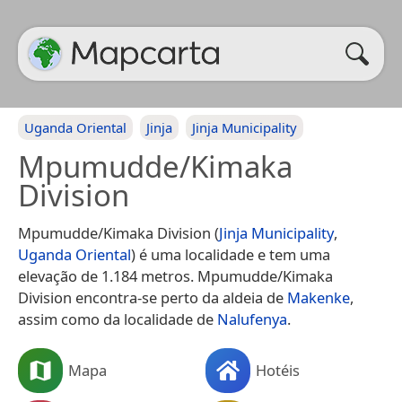
Uganda Oriental
Jinja
Jinja Municipality
Mpumudde/Kimaka
Division
Mpumudde/Kimaka Division (
Jinja Municipality
,
Uganda Oriental
) é uma localidade e tem uma
elevação de 1.184 metros. Mpumudde/Kimaka
Division encontra-se perto da aldeia de
Makenke
,
assim como da localidade de
Nalufenya
.
Mapa
Hotéis