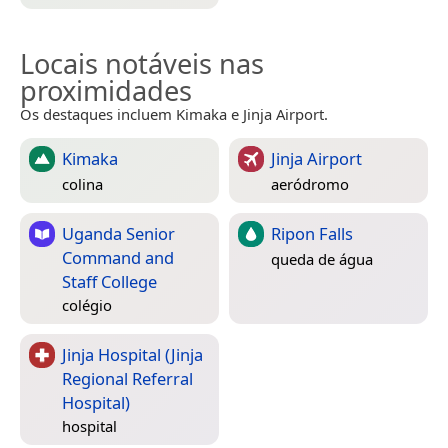
Locais notáveis nas
proximidades
Os destaques incluem Kimaka e Jinja Airport.
Kimaka
Jinja Airport
colina
aeródromo
Uganda Senior
Ripon Falls
Command and
queda de água
Staff College
colégio
Jinja Hospital (Jinja
Regional Referral
Hospital)
hospital