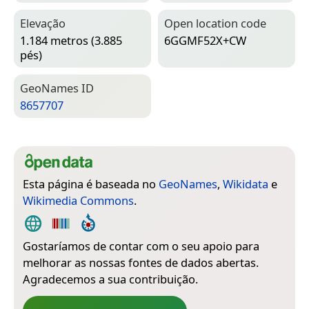
Elevação
Open location code
1.184 metros (3.885
6GGMF52X+CW
pés)
Geo­Names ID
8657707
Esta página é baseada no
GeoNames
,
Wikidata
e
Wikimedia Commons
.
Gostaríamos de contar com o seu apoio para
melhorar as nossas fontes de dados abertas.
Agradecemos a sua contribuição.