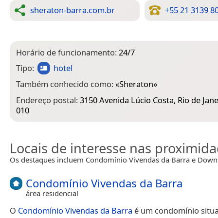
sheraton-barra.com.br
+55 21 3139 8
Horário de funcionamento:
24/7
Tipo:
hotel
Também conhecido como:
«
Sheraton
»
Endereço postal:
3150 Avenida Lúcio Costa, Rio de Jane
010
Locais de interesse nas proximid
Os destaques incluem Condomínio Vivendas da Barra e Down
Condomínio Vivendas da Barra
área residencial
O
Condomínio Vivendas da Barra
é um condomínio situa