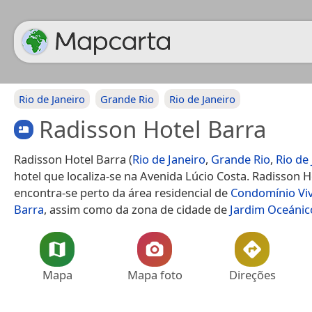
Rio de Janeiro
Grande Rio
Rio de Janeiro
Radisson Hotel Barra
Radisson Hotel Barra (
Rio de Janeiro
,
Grande Rio
,
Rio de
hotel que localiza-se na Avenida Lúcio Costa. Radisson H
encontra-se perto da área residencial de
Condomínio Vi
Barra
, assim como da zona de cidade de
Jardim Oceánic
Mapa
Mapa foto
Direções