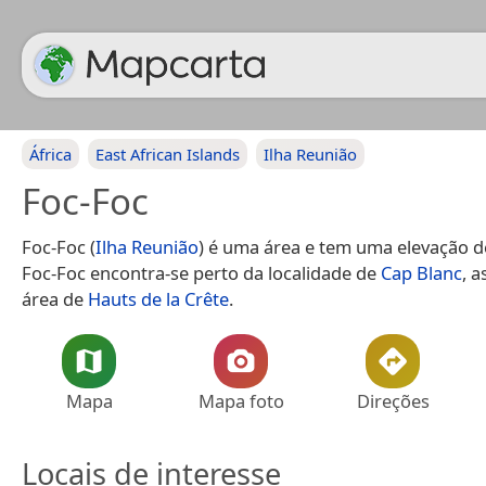
África
East African Islands
Ilha Reunião
Foc-Foc
Foc-Foc (
Ilha Reunião
) é uma área e tem uma elevação d
Foc-Foc encontra-se perto da localidade de
Cap Blanc
, 
área de
Hauts de la Crête
.
Mapa
Mapa foto
Direções
Locais de interesse