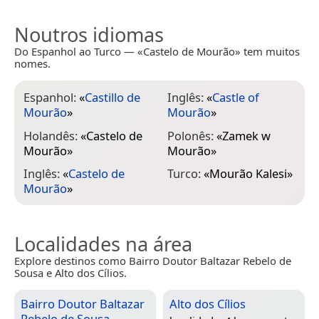
Noutros idiomas
Do Espanhol ao Turco — «Castelo de Mourão» tem muitos
nomes.
Espanhol:
«
Castillo de
Inglês:
«
Castle of
Mourão
»
Mourão
»
Holandês:
«
Castelo de
Polonês:
«
Zamek w
Mourão
»
Mourão
»
Inglês:
«
Castelo de
Turco:
«
Mourão Kalesi
»
Mourão
»
Localidades na área
Explore destinos como Bairro Doutor Baltazar Rebelo de
Sousa e Alto dos Cílios.
Bairro Doutor Baltazar
Alto dos Cílios
Rebelo de Sousa