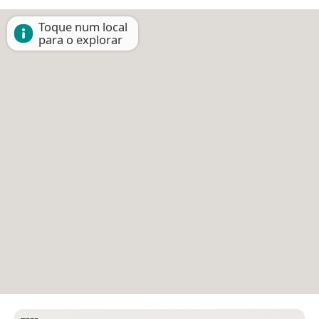
Toque num local
para o explorar