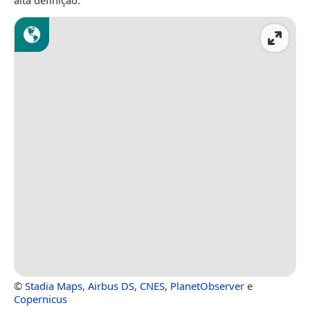
alta definição.
©
Stadia Maps
,
Airbus DS
,
CNES
,
PlanetObserver
e
Copernicus