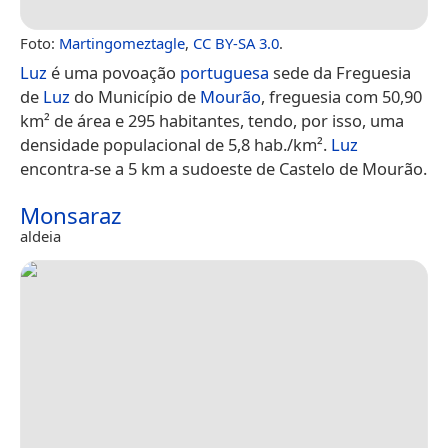
Foto:
Martingomeztagle
,
CC BY-SA 3.0
.
Luz
é uma povoação
portuguesa
sede da Freguesia
de
Luz
do Município de
Mourão
, freguesia com 50,90
km² de área e 295 habitantes, tendo, por isso, uma
densidade populacional de 5,8 hab./km².
Luz
encontra-se a 5 km a sudoeste de Castelo de Mourão.
Monsaraz
aldeia