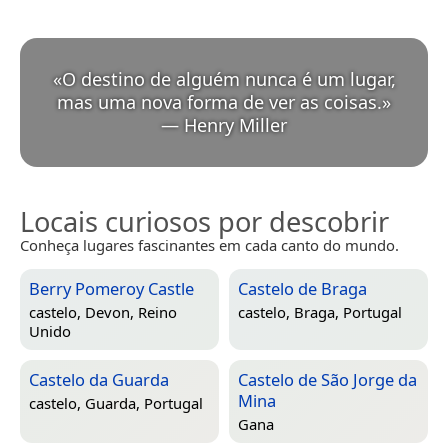
«
O destino de alguém nunca é um lugar,
mas uma nova forma de ver as coisas.
»
—
Henry Miller
Locais curiosos por descobrir
Conheça lugares fascinantes em cada canto do mundo.
Berry Pomeroy Castle
Castelo de Braga
castelo,
Devon, Reino
castelo,
Braga, Portugal
Unido
Castelo da Guarda
Castelo de São Jorge da
Mina
castelo,
Guarda, Portugal
Gana