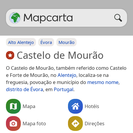
Alto Alentejo
Évora
Mourão
Castelo de Mourão
O Castelo de Mourão, também referido como Castelo
e Forte de Mourão, no
Alentejo
, localiza-se na
freguesia, povoação e município do
mesmo nome
,
distrito de Évora
, em
Portugal
.
Mapa
Hotéis
Mapa foto
Direções