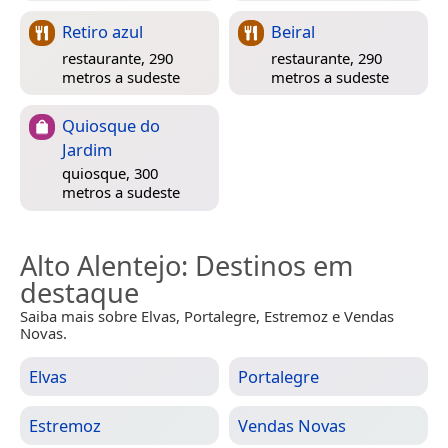
Retiro azul
Beiral
restaurante, 290
restaurante, 290
metros a sudeste
metros a sudeste
Quiosque do
Jardim
quiosque, 300
metros a sudeste
Alto Alentejo
: Destinos em
destaque
Saiba mais sobre Elvas, Portalegre, Estremoz e Vendas
Novas.
Elvas
Portalegre
Estremoz
Vendas Novas