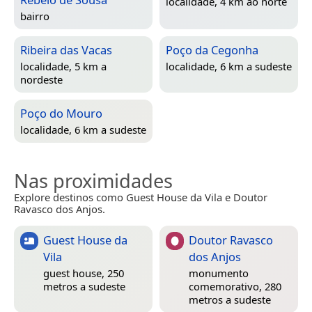
localidade, 4 km ao norte
bairro
Ribeira das Vacas
Poço da Cegonha
localidade, 5 km a
localidade, 6 km a sudeste
nordeste
Poço do Mouro
localidade, 6 km a sudeste
Nas proximidades
Explore destinos como Guest House da Vila e Doutor
Ravasco dos Anjos.
Guest House da
Doutor Ravasco
Vila
dos Anjos
guest house, 250
monumento
metros a sudeste
comemorativo, 280
metros a sudeste