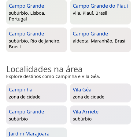
Campo Grande
Campo Grande do Piauí
subúrbio,
Lisboa,
vila,
Piauí, Brasil
Portugal
Campo Grande
Campo Grande
subúrbio,
Rio de Janeiro,
aldeota,
Maranhão, Brasil
Brasil
Localidades na área
Explore destinos como Campinha e Vila Géa.
Campinha
Vila Géa
zona de cidade
zona de cidade
Campo Grande
Vila Arriete
subúrbio
subúrbio
Jardim Marajoara