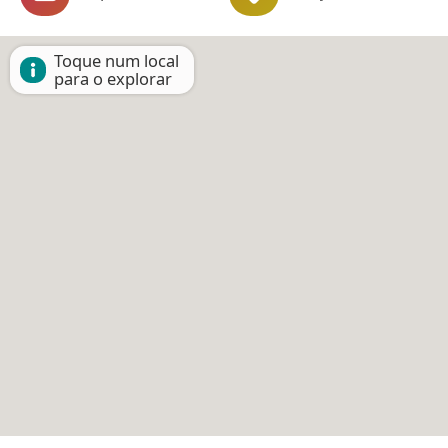
Toque num local
para o explorar