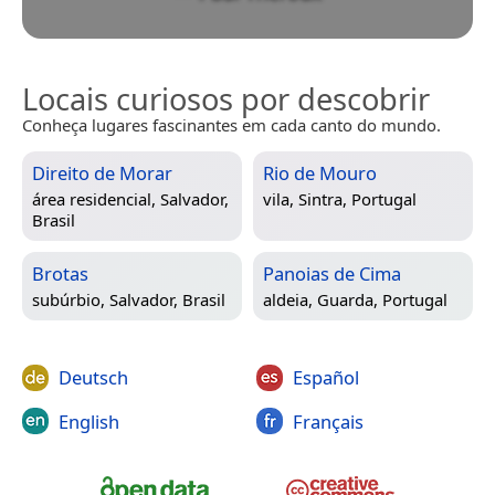
Locais curiosos por descobrir
Conheça lugares fascinantes em cada canto do mundo.
Direito de Morar
Rio de Mouro
área residencial,
Salvador,
vila,
Sintra, Portugal
Brasil
Brotas
Panoias de Cima
subúrbio,
Salvador, Brasil
aldeia,
Guarda, Portugal
Deutsch
Español
English
Français