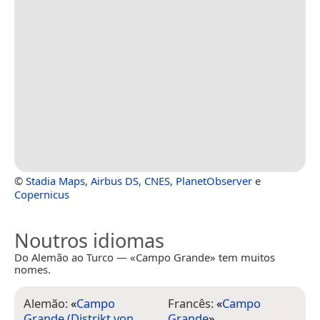
©
Stadia Maps
,
Airbus DS
,
CNES
,
PlanetObserver
e
Copernicus
Noutros idiomas
Do Alemão ao Turco — «Campo Grande» tem muitos
nomes.
Alemão:
«
Campo
Francês:
«
Campo
Grande (Distrikt von
Grande
»