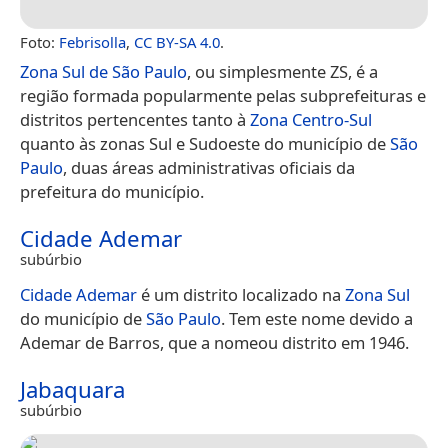
Foto:
Febrisolla
,
CC BY-SA 4.0
.
Zona Sul de São Paulo
, ou simplesmente ZS, é a
região formada popularmente pelas subprefeituras e
distritos pertencentes tanto à
Zona Centro-Sul
quanto às zonas Sul e Sudoeste do município de
São
Paulo
, duas áreas administrativas oficiais da
prefeitura do município.
Cidade Ademar
subúrbio
Cidade Ademar
é um distrito localizado na
Zona Sul
do município de
São Paulo
. Tem este nome devido a
Ademar de Barros, que a nomeou distrito em 1946.
Jabaquara
subúrbio