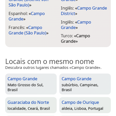
São Paulo)
»
Inglês:
«
Campo Grande
Espanhol:
«
Campo
District
»
Grande
»
Inglês:
«
Campo
Francês:
«
Campo
Grande
»
Grande (São Paulo)
»
Turco:
«
Campo
Grande
»
Locais com o mesmo nome
Descubra outros lugares chamados «Campo Grande».
Campo Grande
Campo Grande
Mato Grosso do Sul,
subúrbio,
Campinas,
Brasil
Brasil
Guaraciaba do Norte
Campo de Ourique
localidade,
Ceará, Brasil
aldeia,
Lisboa, Portugal