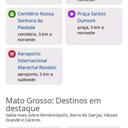
Cemitério Nossa
Praça Santos
Senhora da
Dumont
Piedade
praça, 5 km a
noroeste
cemitério, 5 km a
noroeste
Aeroporto
Internacional
Marechal Rondon
aeroporto, 5 km a
sudoeste
Mato Grosso
: Destinos em
destaque
Saiba mais sobre Rondonópolis, Barra do Garças, Várzea
Grande e Cáceres.