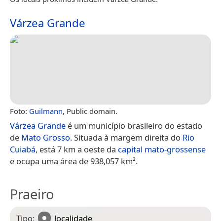
Várzea Grande
Foto:
Guilmann
, Public domain.
Várzea Grande
é um município brasileiro do estado
de
Mato Grosso
. Situada à margem direita do
Rio
Cuiabá
, está 7 km a oeste da
capital mato-grossense
e ocupa uma área de 938,057 km².
Praeiro
Tipo:
localidade