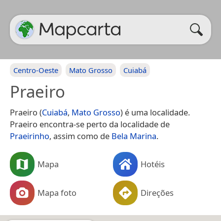
Centro-Oeste
Mato Grosso
Cuiabá
Praeiro
Praeiro (
Cuiabá
,
Mato Grosso
) é uma localidade.
Praeiro encontra-se perto da localidade de
Praeirinho
, assim como de
Bela Marina
.
Mapa
Hotéis
Mapa foto
Direções