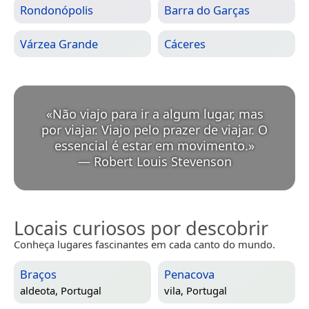
Rondonópolis
Barra do Garças
Várzea Grande
Cáceres
«
Não viajo para ir a algum lugar, mas
por viajar. Viajo pelo prazer de viajar. O
essencial é estar em movimento.
»
—
Robert Louis Stevenson
Locais curiosos por descobrir
Conheça lugares fascinantes em cada canto do mundo.
Braços
Penacova
aldeota,
Portugal
vila,
Portugal