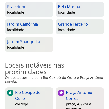
Praeirinho
Bela Marina
localidade
localidade
Jardim Califórnia
Grande Terceiro
localidade
localidade
Jardim Shangri-Lá
localidade
Locais notáveis nas
proximidades
Os destaques incluem Rio Coxipó do Ouro e Praça Antônio
Corrêa.
Rio Coxipó do
Praça Antônio
Ouro
Corrêa
córrego
praça, 4½ km a
noroeste