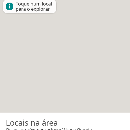
Toque num local
para o explorar
Locais na área
Os locais próximos incluem Várzea Grande.