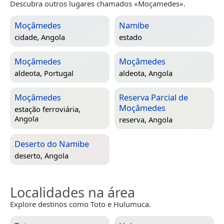
Descubra outros lugares chamados «Moçamedes».
Moçâmedes
Namibe
cidade,
Angola
estado
Moçâmedes
Moçâmedes
aldeota,
Portugal
aldeota,
Angola
Moçâmedes
Reserva Parcial de
Moçâmedes
estação ferroviária,
Angola
reserva,
Angola
Deserto do Namibe
deserto,
Angola
Localidades na área
Explore destinos como Toto e Hulumuca.