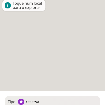
Toque num local
para o explorar
Tipo:
reserva