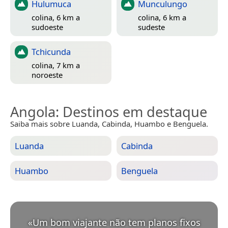
Hulumuca
Munculungo
colina, 6 km a
colina, 6 km a
sudoeste
sudeste
Tchicunda
colina, 7 km a
noroeste
Angola
: Destinos em destaque
Saiba mais sobre Luanda, Cabinda, Huambo e Benguela.
Luanda
Cabinda
Huambo
Benguela
«
Um bom viajante não tem planos fixos