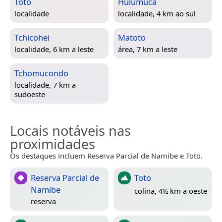
Toto
Hulumuca
localidade
localidade, 4 km ao sul
Tchicohei
Matoto
localidade, 6 km a leste
área, 7 km a leste
Tchomucondo
localidade, 7 km a
sudoeste
Locais notáveis nas
proximidades
Os destaques incluem Reserva Parcial de Namibe e Toto.
Reserva Parcial de
Toto
Namibe
colina, 4½ km a oeste
reserva