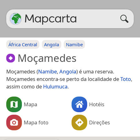
África Central
Angola
Namibe
Moçamedes
Moçamedes (
Namibe
,
Angola
) é uma reserva.
Moçamedes encontra-se perto da localidade de
Toto
,
assim como de
Hulumuca
.
Mapa
Hotéis
Mapa foto
Direções