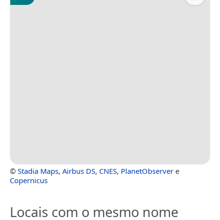
©
Stadia Maps
,
Airbus DS
,
CNES
,
PlanetObserver
e
Copernicus
Locais com o mesmo nome