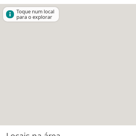
Toque num local
para o explorar
Locais na área