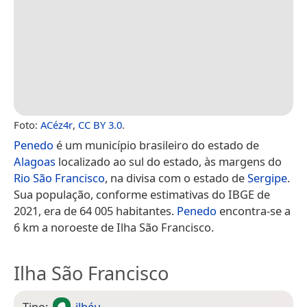
Foto:
ACéz4r
,
CC BY 3.0
.
Penedo
é um município brasileiro do estado de
Alagoas
localizado ao sul do estado, às margens do
Rio São Francisco
, na divisa com o estado de
Sergipe
.
Sua população, conforme estimativas do IBGE de
2021, era de 64 005 habitantes.
Penedo
encontra-se a
6 km a noroeste de Ilha São Francisco.
Ilha São Francisco
Tipo:
ilhéu