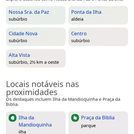
Nossa Sra. da Paz
Ponta da Ilha
subúrbio
aldeia
Cidade Nova
Centro
subúrbio
subúrbio
Alta Vista
subúrbio, 2½ km a oeste
Locais notáveis nas
proximidades
Os destaques incluem Ilha da Mandioquinha e Praça da
Biblia.
Ilha da
Praça da Biblia
Mandioquinha
parque
ilha