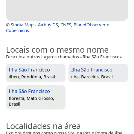
©
Stadia Maps
,
Airbus DS
,
CNES
,
PlanetObserver
e
Copernicus
Locais com o mesmo nome
Descubra outros lugares chamados «Ilha São Francisco».
Ilha São Francisco
Ilha São Francisco
ilhéu,
Rondônia, Brasil
ilha,
Barcelos, Brasil
Ilha São Francisco
floresta,
Mato Grosso,
Brasil
Localidades na área
Explore destinos como Nossa Sra. da Paz e Ponta da Ilha.