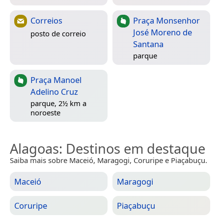
Correios
Praça Monsenhor
José Moreno de
posto de correio
Santana
parque
Praça Manoel
Adelino Cruz
parque, 2½ km a
noroeste
Alagoas
: Destinos em destaque
Saiba mais sobre Maceió, Maragogi, Coruripe e Piaçabuçu.
Maceió
Maragogi
Coruripe
Piaçabuçu