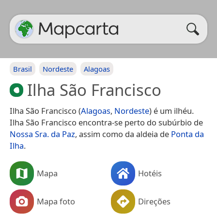
Brasil
Nordeste
Alagoas
Ilha São Francisco
Ilha São Francisco (
Alagoas
,
Nordeste
) é um ilhéu.
Ilha São Francisco encontra-se perto do subúrbio de
Nossa Sra. da Paz
, assim como da aldeia de
Ponta da
Ilha
.
Mapa
Hotéis
Mapa foto
Direções