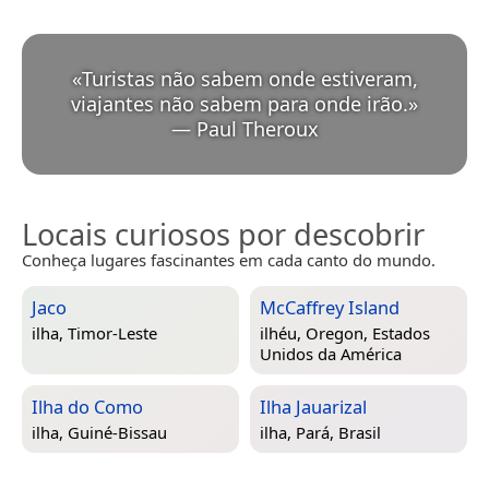
«
Turistas não sabem onde estiveram,
viajantes não sabem para onde irão.
»
—
Paul Theroux
Locais curiosos por descobrir
Conheça lugares fascinantes em cada canto do mundo.
Jaco
McCaffrey Island
ilha,
Timor-Leste
ilhéu,
Oregon, Estados
Unidos da América
Ilha do Como
Ilha Jauarizal
ilha,
Guiné-Bissau
ilha,
Pará, Brasil