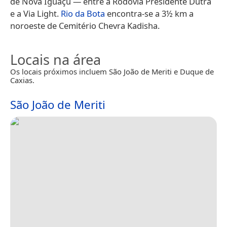
de Nova Iguaçu — entre a Rodovia Presidente Dutra
e a Via Light.
Rio da Bota
encontra-se a 3½ km a
noroeste de Cemitério Chevra Kadisha.
Locais na área
Os locais próximos incluem São João de Meriti e Duque de
Caxias.
São João de Meriti