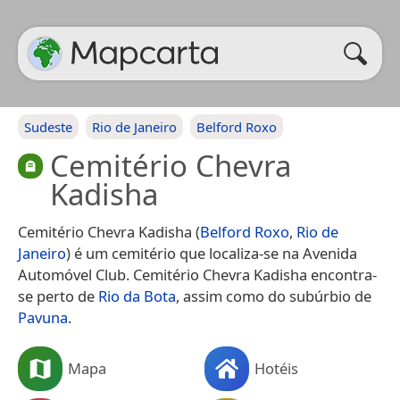
Sudeste
Rio de Janeiro
Belford Roxo
Cemitério Chevra
Kadisha
Cemitério Chevra Kadisha (
Belford Roxo
,
Rio de
Janeiro
) é um cemitério que localiza-se na Avenida
Automóvel Club. Cemitério Chevra Kadisha encontra-
se perto de
Rio da Bota
, assim como do subúrbio de
Pavuna
.
Mapa
Hotéis