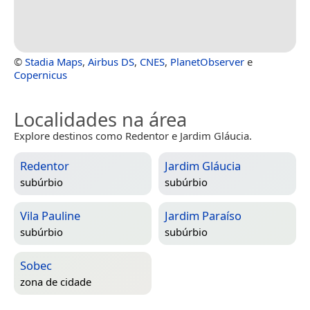
©
Stadia Maps
,
Airbus DS
,
CNES
,
PlanetObserver
e
Copernicus
Localidades na área
Explore destinos como Redentor e Jardim Gláucia.
Redentor
Jardim Gláucia
subúrbio
subúrbio
Vila Pauline
Jardim Paraíso
subúrbio
subúrbio
Sobec
zona de cidade