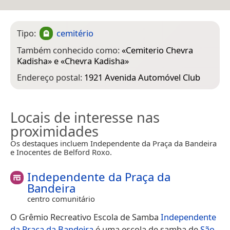
Tipo:
cemitério
Também conhecido como:
«
Cemiterio Chevra
Kadisha
» e «
Chevra Kadisha
»
Endereço postal:
1921 Avenida Automóvel Club
Locais de interesse nas
proximidades
Os destaques incluem Independente da Praça da Bandeira
e Inocentes de Belford Roxo.
Independente da Praça da
Bandeira
centro comunitário
O Grêmio Recreativo Escola de Samba
Independente
da Praça da Bandeira
é uma escola de samba de
São