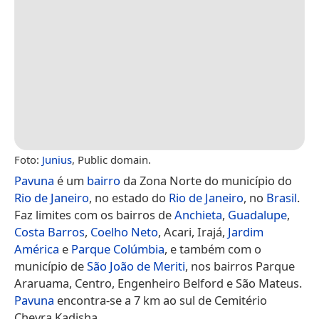
Foto:
Junius
, Public domain.
Pavuna
é um
bairro
da Zona Norte do município do
Rio de Janeiro
, no estado do
Rio de Janeiro
, no
Brasil
.
Faz limites com os bairros de
Anchieta
,
Guadalupe
,
Costa Barros
,
Coelho Neto
, Acari, Irajá,
Jardim
América
e
Parque Colúmbia
, e também com o
município de
São João de Meriti
, nos bairros Parque
Araruama, Centro, Engenheiro Belford e São Mateus.
Pavuna
encontra-se a 7 km ao sul de Cemitério
Chevra Kadisha.