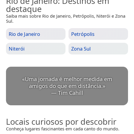
Rio de Janeiro
: Destinos em
destaque
Saiba mais sobre Rio de Janeiro, Petrópolis, Niterói e Zona
Sul.
Rio de Janeiro
Petrópolis
Niterói
Zona Sul
«
Uma jornada é melhor medida em
amigos do que em distância.
»
—
Tim Cahill
Locais curiosos por descobrir
Conheça lugares fascinantes em cada canto do mundo.