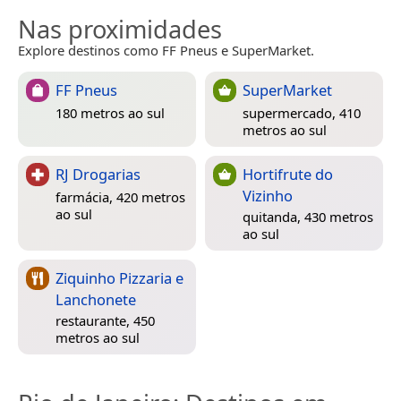
Nas proximidades
Explore destinos como FF Pneus e SuperMarket.
FF Pneus
SuperMarket
180 metros ao sul
supermercado, 410
metros ao sul
RJ Drogarias
Hortifrute do
Vizinho
farmácia, 420 metros
ao sul
quitanda, 430 metros
ao sul
Ziquinho Pizzaria e
Lanchonete
restaurante, 450
metros ao sul