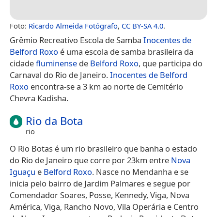
Foto:
Ricardo Almeida Fotógrafo
,
CC BY-SA 4.0
.
Grêmio Recreativo Escola de Samba
Inocentes de
Belford Roxo
é uma escola de samba brasileira da
cidade
fluminense
de
Belford Roxo
, que participa do
Carnaval do Rio de Janeiro.
Inocentes de Belford
Roxo
encontra-se a 3 km ao norte de Cemitério
Chevra Kadisha.
Rio da Bota
rio
O Rio Botas é um rio brasileiro que banha o estado
do Rio de Janeiro que corre por 23km entre
Nova
Iguaçu
e
Belford Roxo
. Nasce no Mendanha e se
inicia pelo bairro de Jardim Palmares e segue por
Comendador Soares, Posse, Kennedy, Viga, Nova
América, Viga, Rancho Novo, Vila Operária e Centro