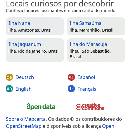
Locais curiosos por descobrir
Conheça lugares fascinantes em cada canto do mundo.
Ilha Nana
Ilha Samaúma
ilha,
Amazonas, Brasil
ilha,
Maranhão, Brasil
Ilha Jaguanum
Ilha do Maracujá
ilha,
Rio de Janeiro, Brasil
ilhéu,
São Sebastião,
Brasil
Deutsch
Español
English
Français
Sobre o Mapcarta
. Os dados © os contribuidores do
OpenStreetMap
e disponíveis sob a licença
Open