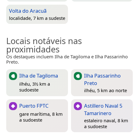
Volta do Aracuã
localidade, 7 km a sudeste
Locais notáveis nas
proximidades
Os destaques incluem Ilha de Tagiloma e Ilha Passarinho
Preto.
Ilha de Tagiloma
Ilha Passarinho
Preto
ilhéu, 3½ km a
sudoeste
ilhéu, 5 km ao norte
Puerto FPTC
Astillero Naval 5
Tamarinero
gare marítima, 8 km
a sudoeste
estaleiro naval, 8 km
a sudoeste