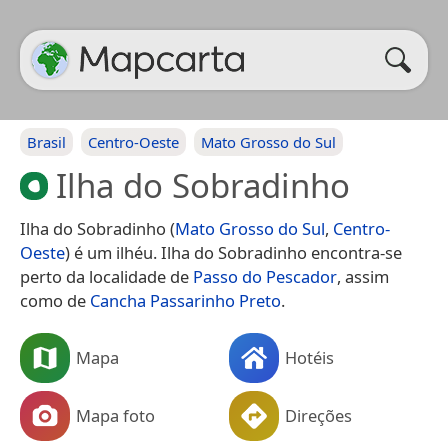
Brasil
Centro-Oeste
Mato Grosso do Sul
Ilha do Sobradinho
Ilha do Sobradinho (
Mato Grosso do Sul
,
Centro-
Oeste
) é um ilhéu. Ilha do Sobradinho encontra-se
perto da localidade de
Passo do Pescador
, assim
como de
Cancha Passarinho Preto
.
Mapa
Hotéis
Mapa foto
Direções