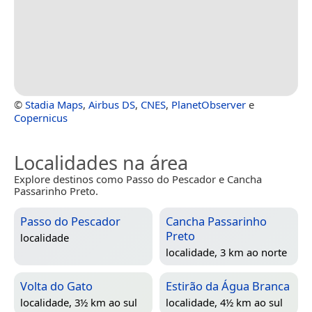
©
Stadia Maps
,
Airbus DS
,
CNES
,
PlanetObserver
e
Copernicus
Localidades na área
Explore destinos como Passo do Pescador e Cancha
Passarinho Preto.
Passo do Pescador
Cancha Passarinho
Preto
localidade
localidade, 3 km ao norte
Volta do Gato
Estirão da Água Branca
localidade, 3½ km ao sul
localidade, 4½ km ao sul