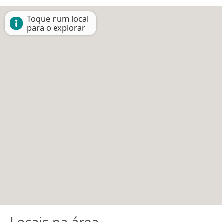
Toque num local
para o explorar
Locais na área