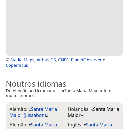
©
Stadia Maps
,
Airbus DS
,
CNES
,
PlanetObserver
e
Copernicus
Noutros idiomas
Do Alemão ao Ucraniano — «Santa Maria Maior» tem
muitos nomes.
Alemão:
«
Santa Maria
Holandês:
«
Santa Maria
Maior (Lissabon)
»
Maior
»
Alemão:
«
Santa Maria
Inglês:
«
Santa Maria