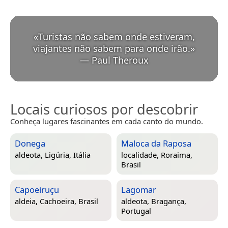
«
Turistas não sabem onde estiveram,
viajantes não sabem para onde irão.
»
—
Paul Theroux
Locais curiosos por descobrir
Conheça lugares fascinantes em cada canto do mundo.
Donega
Maloca da Raposa
aldeota,
Ligúria, Itália
localidade,
Roraima,
Brasil
Capoeiruçu
Lagomar
aldeia,
Cachoeira, Brasil
aldeota,
Bragança,
Portugal