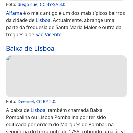
Foto:
diego cue
,
CC BY-SA 3.0
.
Alfama
é o mais antigo e um dos mais típicos bairros
da cidade de
Lisboa
. Actualmente, abrange uma
parte da freguesia de Santa Maria Maior e outra da
freguesia de
São Vicente
.
Baixa de Lisboa
Foto:
Deensel
,
CC BY 2.0
.
A baixa de
Lisboa
, também chamada Baixa
Pombalina ou Lisboa Pombalina por ter sido
edificada por ordem do Marquês de Pombal, na
sequência do terramoto de 1755, cobrindo uma área