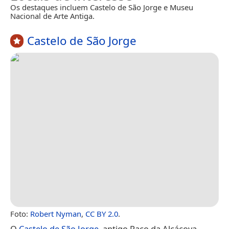
Os destaques incluem Castelo de São Jorge e Museu
Nacional de Arte Antiga.
Castelo de São Jorge
Foto:
Robert Nyman
,
CC BY 2.0
.
O
Castelo de São Jorge
, antigo Paço da Alcáçova,