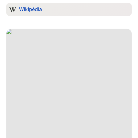
Wikipédia