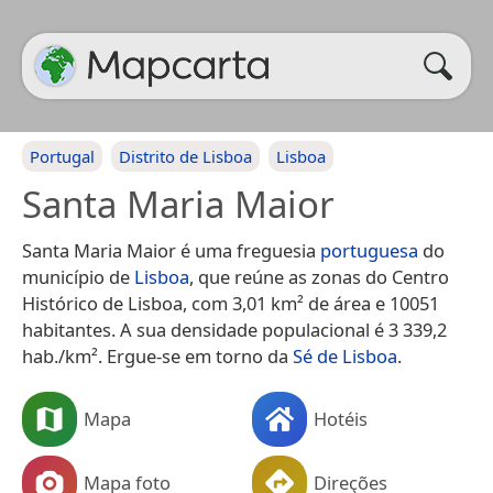
Portugal
Distrito de Lisboa
Lisboa
Santa Maria Maior
Santa Maria Maior é uma freguesia
portuguesa
do
município de
Lisboa
, que reúne as zonas do Centro
Histórico de Lisboa, com 3,01 km² de área e 10051
habitantes. A sua densidade populacional é 3 339,2
hab./km². Ergue-se em torno da
Sé de Lisboa
.
Mapa
Hotéis
Mapa foto
Direções