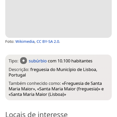
Foto:
Wikimedia
,
CC BY-SA 2.0
.
Tipo:
subúrbio
com 10.100 habitantes
Descrição:
freguesia do Município de Lisboa,
Portugal
Também conhecido como:
«
Freguesia de Santa
Maria Maior
», «
Santa Maria Maior (freguesia)
» e
«
Santa Maria Maior (Lisboa)
»
Locais de interesse