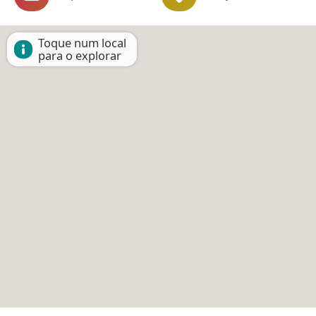
Toque num local
para o explorar