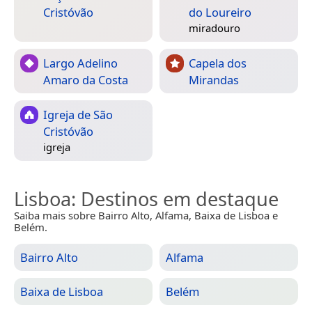
Cristóvão
do Loureiro
miradouro
Largo Adelino
Capela dos
Amaro da Costa
Mirandas
Igreja de São
Cristóvão
igreja
Lisboa
: Destinos em destaque
Saiba mais sobre Bairro Alto, Alfama, Baixa de Lisboa e
Belém.
Bairro Alto
Alfama
Baixa de Lisboa
Belém