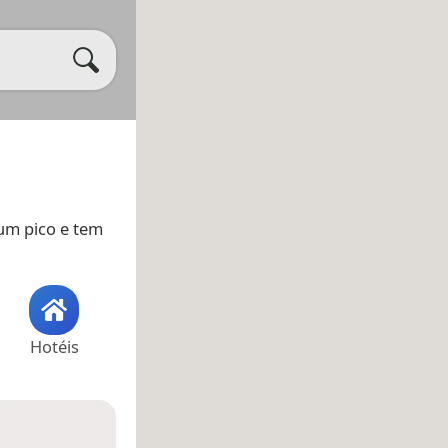
 um pico e tem
Hotéis