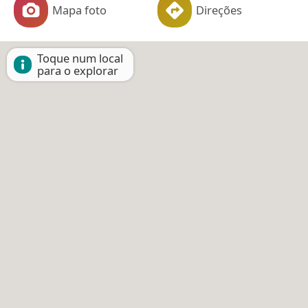
Mapa foto
Direções
Toque num local
para o explorar