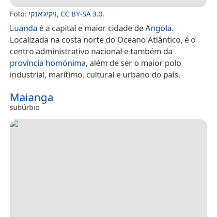
Foto:
ויקיג’אנקי
,
CC BY-SA 3.0
.
Luanda
é a capital e maior cidade de
Angola
.
Localizada na costa norte do Oceano Atlântico, é o
centro administrativo nacional e também da
província homónima
, além de ser o maior polo
industrial, marítimo, cultural e urbano do país.
Maianga
subúrbio