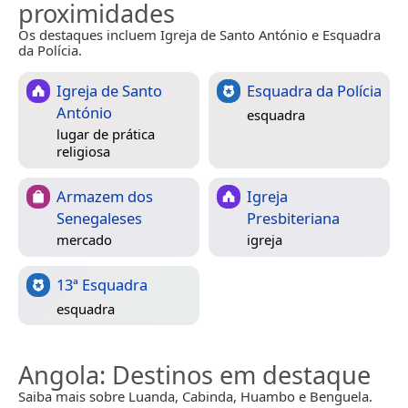
proximidades
Os destaques incluem Igreja de Santo António e Esquadra
da Polícia.
Igreja de Santo
Esquadra da Polícia
António
esquadra
lugar de prática
religiosa
Armazem dos
Igreja
Senegaleses
Presbiteriana
mercado
igreja
13ª Esquadra
esquadra
Angola
: Destinos em destaque
Saiba mais sobre Luanda, Cabinda, Huambo e Benguela.