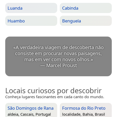
Luanda
Cabinda
Huambo
Benguela
«
A verdadeira viagem de descoberta não
consiste em procurar novas paisagens,
mas em ver com novos olhos.
»
—
Marcel Proust
Locais curiosos por descobrir
Conheça lugares fascinantes em cada canto do mundo.
São Domingos de Rana
Formosa do Rio Preto
aldeia,
Cascais, Portugal
localidade,
Bahia, Brasil