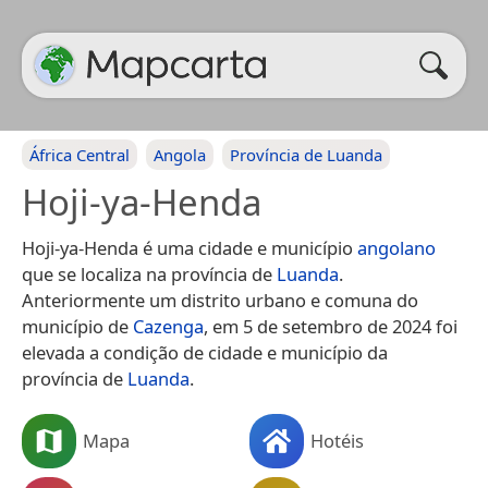
África Central
Angola
Província de Luanda
Hoji-ya-Henda
Hoji-ya-Henda é uma cidade e município
angolano
que se localiza na província de
Luanda
.
Anteriormente um distrito urbano e comuna do
município de
Cazenga
, em 5 de setembro de 2024 foi
elevada a condição de cidade e município da
província de
Luanda
.
Mapa
Hotéis