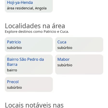
Hoji-ya-Henda
área residencial,
Angola
Localidades na área
Explore destinos como Patricio e Cuca.
Patricio
Cuca
subúrbio
subúrbio
Bairro São Pedro da
Mabor
Barra
subúrbio
bairro
Precol
subúrbio
Locais notáveis nas