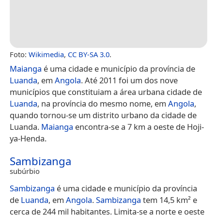
Foto:
Wikimedia
,
CC BY-SA 3.0
.
Maianga
é uma cidade e município da província de
Luanda
, em
Angola
. Até 2011 foi um dos nove
municípios que constituiam a área urbana cidade de
Luanda
, na província do mesmo nome, em
Angola
,
quando tornou-se um distrito urbano da cidade de
Luanda.
Maianga
encontra-se a 7 km a oeste de Hoji-
ya-Henda.
Sambizanga
subúrbio
Sambizanga
é uma cidade e município da província
de
Luanda
, em
Angola
.
Sambizanga
tem 14,5 km² e
cerca de 244 mil habitantes. Limita-se a norte e oeste