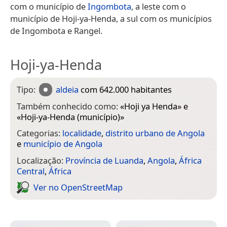
com o município de
Ingombota
, a leste com o
município de Hoji-ya-Henda, a sul com os municípios
de Ingombota e Rangel.
Hoji-ya-Henda
Tipo:
aldeia
com 642.000 habitantes
Também conhecido como:
«
Hoji ya Henda
» e
«
Hoji-ya-Henda (município)
»
Categorias:
localidade
,
distrito urbano de Angola
e
município de Angola
Localização:
Província de Luanda
,
Angola
,
África
Central
,
África
Ver no Open­Street­Map