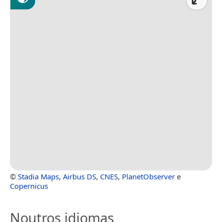
©
Stadia Maps
,
Airbus DS
,
CNES
,
PlanetObserver
e
Copernicus
Noutros idiomas