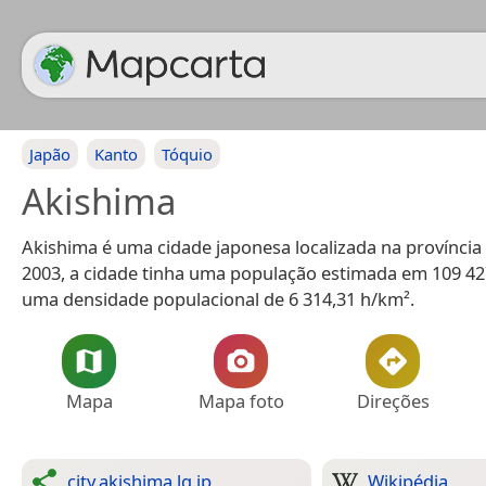
Japão
Kanto
Tóquio
Akishima
Akishima é uma cidade japonesa localizada na província
2003, a cidade tinha uma população estimada em 109 42
uma densidade populacional de 6 314,31 h/km².
Mapa
Mapa foto
Direções
city.akishima.lg.jp
Wikipédia