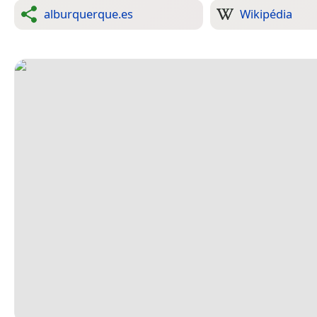
alburquerque.es
Wikipédia