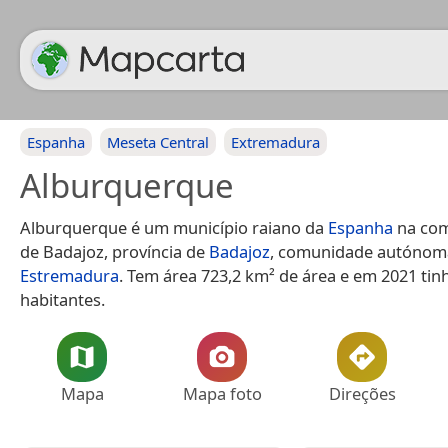
Espanha
Meseta Central
Extremadura
Alburquerque
Alburquerque é um município raiano da
Espanha
na com
de Badajoz, província de
Badajoz
, comunidade autónom
Estremadura
. Tem área 723,2 km² de área e em 2021 tin
habitantes.
Mapa
Mapa foto
Direções