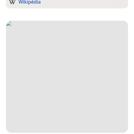
Wikipédia