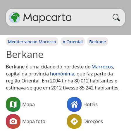
Mediterranean Morocco
A Oriental
Berkane
Berkane
Berkane é uma cidade do nordeste de
Marrocos
,
capital da província
homónima
, que faz parte da
região Oriental. Em 2004 tinha 80 012 habitantes e
estimava-se que em 2012 tivesse 85 242 habitantes.
Mapa
Hotéis
Mapa foto
Direções