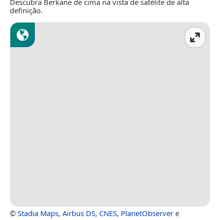
Descubra Berkane de cima na vista de satélite de alta
definição.
©
Stadia Maps
,
Airbus DS
,
CNES
,
PlanetObserver
e