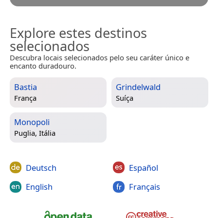
Explore estes destinos
selecionados
Descubra locais selecionados pelo seu caráter único e
encanto duradouro.
Bastia
Grindelwald
França
Suíça
Monopoli
Puglia, Itália
Deutsch
Español
English
Français