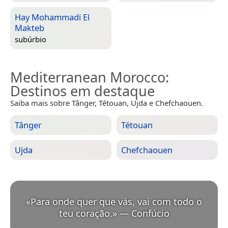
Hay Mohammadi El
Makteb
subúrbio
Mediterranean Morocco
:
Destinos em destaque
Saiba mais sobre Tânger, Tétouan, Ujda e Chefchaouen.
Tânger
Tétouan
Ujda
Chefchaouen
«
Para onde quer que vás, vai com todo o
teu coração.
»
—
Confúcio