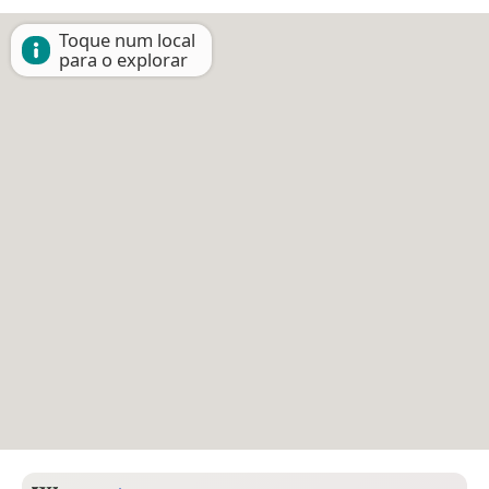
Toque num local
para o explorar