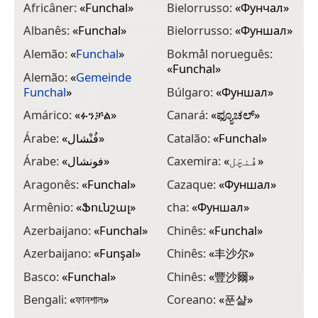
Africâner:
«
Funchal
»
Bielorrusso:
«
Фунчал
»
C
Albanês:
«
Funchal
»
Bielorrusso:
«
Фуншал
»
D
«
Alemão:
«
Funchal
»
Bokmål norueguês:
«
Funchal
»
E
Alemão:
«
Gemeinde
Funchal
»
Búlgaro:
«
Фуншал
»
E
Amárico:
«
ፉንቻል
»
Canará:
«
ಫ್ಯೂಚಲ್
»
E
Árabe:
«
فُنْشال
»
Catalão:
«
Funchal
»
E
Árabe:
«
فونشال
»
Caxemira:
«
فُنچَل
»
E
Aragonês:
«
Funchal
»
Cazaque:
«
Фуншал
»
F
Armênio:
«
Ֆունշալ
»
cha:
«
Фуншал
»
F
Azerbaijano:
«
Funchal
»
Chinês:
«
Funchal
»
F
Azerbaijano:
«
Funşal
»
Chinês:
«
丰沙尔
»
F
M
Basco:
«
Funchal
»
Chinês:
«
豐沙爾
»
F
Bengali:
«
ফানশাল
»
Coreano:
«
푼샬
»
«