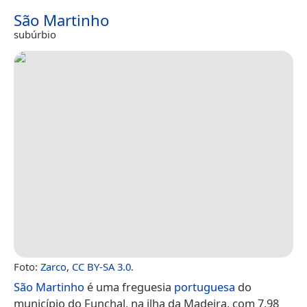
São Martinho
subúrbio
Foto:
Zarco
,
CC BY-SA 3.0
.
São Martinho
é uma freguesia
portuguesa
do
município do Funchal, na ilha da Madeira, com 7,98