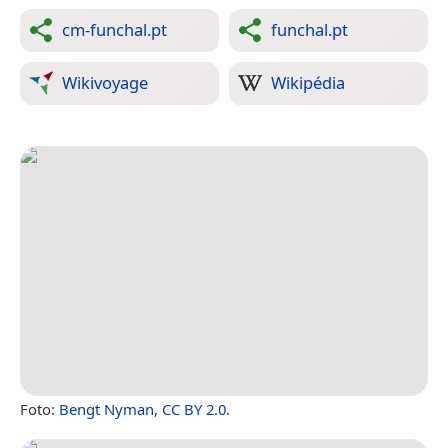
cm-funchal.pt
funchal.pt
Wikivoyage
Wikipédia
Foto:
Bengt Nyman
,
CC BY 2.0
.