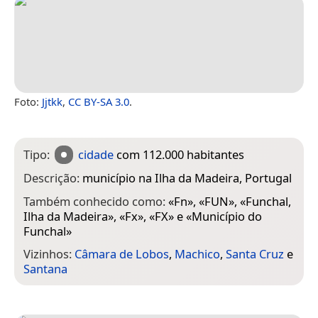
Foto:
Jjtkk
,
CC BY-SA 3.0
.
Tipo:
cidade
com 112.000 habitantes
Descrição:
município na Ilha da Madeira, Portugal
Também conhecido como:
«
Fn
», «
FUN
», «
Funchal,
Ilha da Madeira
», «
Fx
», «
FX
» e «
Município do
Funchal
»
Vizinhos:
Câmara de Lobos
,
Machico
,
Santa Cruz
e
Santana