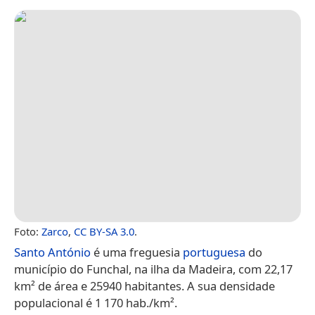
Foto:
Zarco
,
CC BY-SA 3.0
.
Santo António
é uma freguesia
portuguesa
do
município do Funchal, na ilha da Madeira, com 22,17
km² de área e 25940 habitantes. A sua densidade
populacional é 1 170 hab./km².