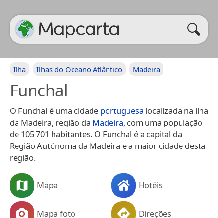
Ilha
Ilhas do Oceano Atlântico
Madeira
Funchal
O Funchal é uma cidade
portuguesa
localizada na ilha
da Madeira, região da
Madeira
, com uma população
de 105 701 habitantes. O Funchal é a capital da
Região Autónoma da Madeira e a maior cidade desta
região.
Mapa
Hotéis
Mapa foto
Direções