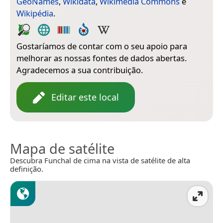
GeoNames
,
Wikidata
,
Wikimedia Commons
e
Wikipédia
.
Gostaríamos de contar com o seu apoio para
melhorar as nossas fontes de dados abertas.
Agradecemos a sua contribuição.
Editar este local
Mapa de satélite
Descubra Funchal de cima na vista de satélite de alta
definição.