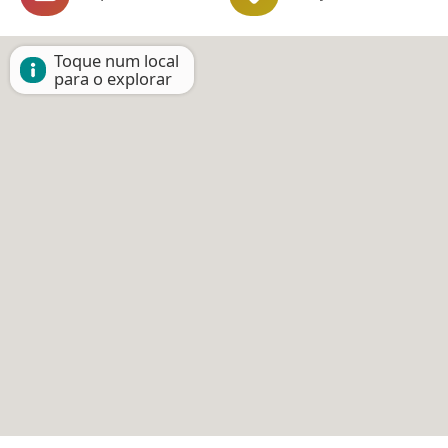
Toque num local
para o explorar