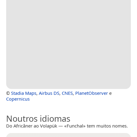
©
Stadia Maps
,
Airbus DS
,
CNES
,
PlanetObserver
e
Copernicus
Noutros idiomas
Do Africâner ao Volapük — «Funchal» tem muitos nomes.