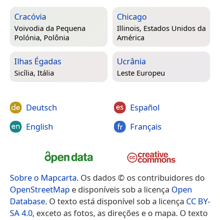
Cracóvia
Chicago
Voivodia da Pequena
Illinois, Estados Unidos da
Polónia, Polônia
América
Ilhas Égadas
Ucrânia
Sicília, Itália
Leste Europeu
Deutsch
Español
English
Français
Sobre o Mapcarta
. Os dados © os contribuidores do
OpenStreetMap
e disponíveis sob a licença
Open
Database
. O texto está disponível sob a licença
CC BY-
SA 4.0
, exceto as fotos, as direções e o mapa. O texto