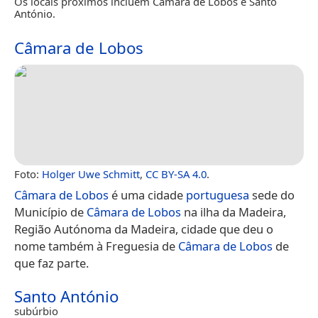
Os locais próximos incluem Câmara de Lobos e Santo
António.
Câmara de Lobos
Foto:
Holger Uwe Schmitt
,
CC BY-SA 4.0
.
Câmara de Lobos
é uma cidade
portuguesa
sede do
Município de
Câmara de Lobos
na ilha da Madeira,
Região Autónoma da Madeira, cidade que deu o
nome também à Freguesia de
Câmara de Lobos
de
que faz parte.
Santo António
subúrbio