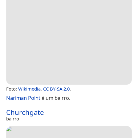
Foto:
Wikimedia
,
CC BY-SA 2.0
.
Nariman Point
é um bairro.
Churchgate
bairro