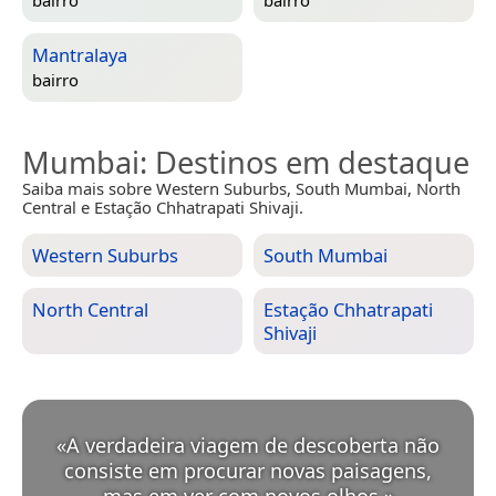
bairro
bairro
Mantralaya
bairro
Mumbai
: Destinos em destaque
Saiba mais sobre Western Suburbs, South Mumbai, North
Central e Estação Chhatrapati Shivaji.
Western Suburbs
South Mumbai
North Central
Estação Chhatrapati
Shivaji
«
A verdadeira viagem de descoberta não
consiste em procurar novas paisagens,
mas em ver com novos olhos.
»