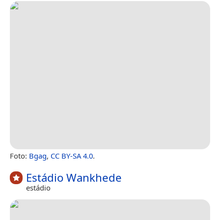
Foto:
Bgag
,
CC BY-SA 4.0
.
Estádio Wankhede
estádio