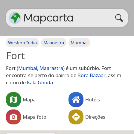
Western India
Maarastra
Mumbai
Fort
Fort (
Mumbai
,
Maarastra
) é um subúrbio. Fort
encontra-se perto do bairro de
Bora Bazaar
, assim
como de
Kala Ghoda
.
Mapa
Hotéis
Mapa foto
Direções