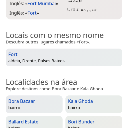
Inglês:
«
Fort Mumbai
»
Urdu:
«
فورٹ
»
Inglês:
«
Fort
»
Locais com o mesmo nome
Descubra outros lugares chamados «Fort».
Fort
aldeia,
Drente, Países Baixos
Localidades na área
Explore destinos como Bora Bazaar e Kala Ghoda.
Bora Bazaar
Kala Ghoda
bairro
bairro
Ballard Estate
Bori Bunder