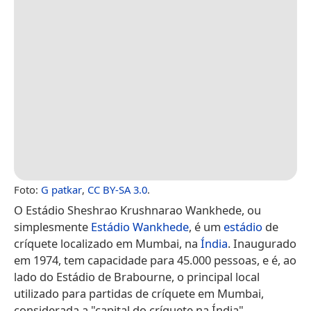
Foto:
G patkar
,
CC BY-SA 3.0
.
O Estádio Sheshrao Krushnarao Wankhede, ou
simplesmente
Estádio Wankhede
, é um
estádio
de
críquete localizado em Mumbai, na
Índia
. Inaugurado
em 1974, tem capacidade para 45.000 pessoas, e é, ao
lado do Estádio de Brabourne, o principal local
utilizado para partidas de críquete em Mumbai,
considerada a "capital do críquete na Índia".