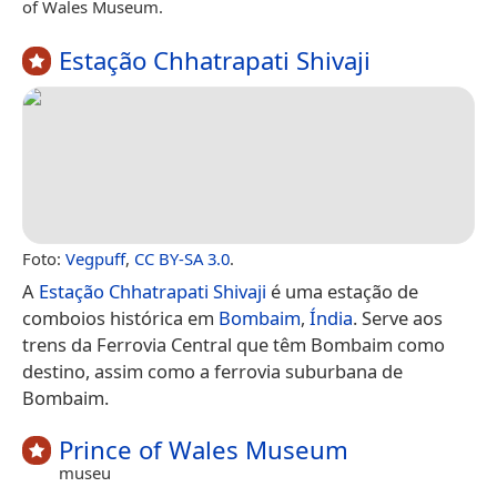
of Wales Museum.
Estação Chhatrapati Shivaji
Foto:
Vegpuff
,
CC BY-SA 3.0
.
A
Estação Chhatrapati Shivaji
é uma estação de
comboios histórica em
Bombaim
,
Índia
. Serve aos
trens da Ferrovia Central que têm Bombaim como
destino, assim como a ferrovia suburbana de
Bombaim.
Prince of Wales Museum
museu