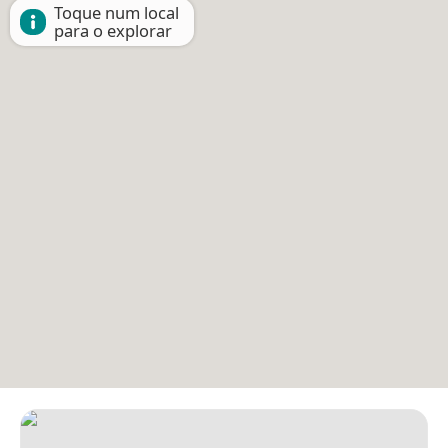
Toque num local
para o explorar