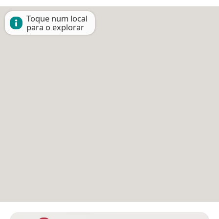
Toque num local
para o explorar