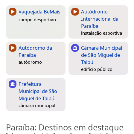
Vaquejada BeMais
Autódromo
Internacional da
campo desportivo
Paraíba
instalação esportiva
Autódromo da
Câmara Municipal
Paraíba
de São Miguel de
Taipú
autódromo
edifício público
Prefeitura
Municipal de São
Miguel de Taipú
câmara municipal
Paraíba
: Destinos em destaque