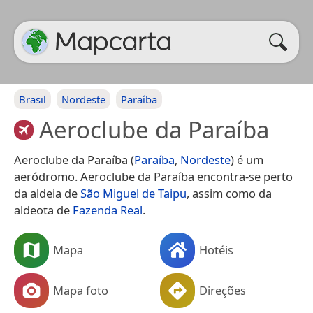
Brasil
Nordeste
Paraíba
Aeroclube da Paraíba
Aeroclube da Paraíba (
Paraíba
,
Nordeste
) é um
aeródromo. Aeroclube da Paraíba encontra-se perto
da aldeia de
São Miguel de Taipu
, assim como da
aldeota de
Fazenda Real
.
Mapa
Hotéis
Mapa foto
Direções