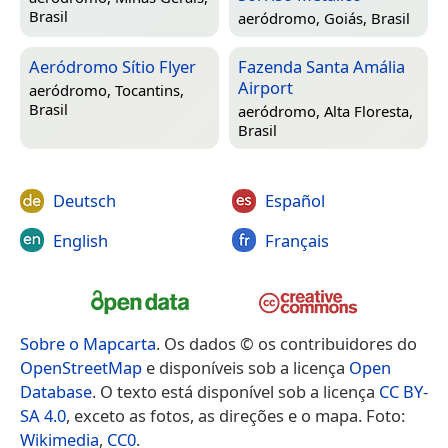
Brasil
aeródromo,
Goiás, Brasil
Aeródromo Sítio Flyer
Fazenda Santa Amália
Airport
aeródromo,
Tocantins,
Brasil
aeródromo,
Alta Floresta,
Brasil
Deutsch
Español
English
Français
Sobre o Mapcarta
. Os dados © os contribuidores do
OpenStreetMap
e disponíveis sob a licença
Open
Database
. O texto está disponível sob a licença
CC BY-
SA 4.0
, exceto as fotos, as direções e o mapa. Foto:
Wikimedia
,
CC0
.