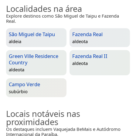
Localidades na área
Explore destinos como São Miguel de Taipu e Fazenda
Real.
São Miguel de Taipu
Fazenda Real
aldeia
aldeota
Green Ville Residence
Fazenda Real II
Country
aldeota
aldeota
Campo Verde
subúrbio
Locais notáveis nas
proximidades
Os destaques incluem Vaquejada BeMais e Autódromo
Internacional da Paraíba.