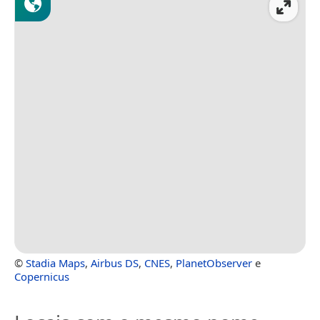
©
Stadia Maps
,
Airbus DS
,
CNES
,
PlanetObserver
e
Copernicus