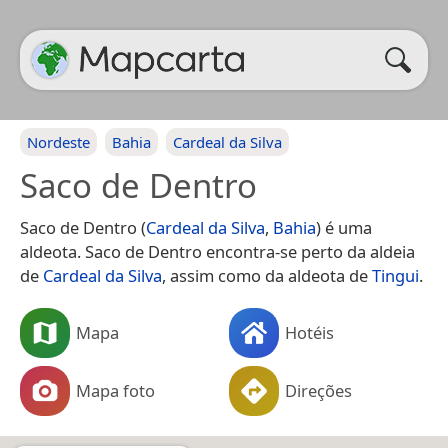
Nordeste
Bahia
Cardeal da Silva
Saco de Dentro
Saco de Dentro (
Cardeal da Silva
,
Bahia
) é uma
aldeota. Saco de Dentro encontra-se perto da aldeia
de
Cardeal da Silva
, assim como da aldeota de
Tingui
.
Mapa
Hotéis
Mapa foto
Direções