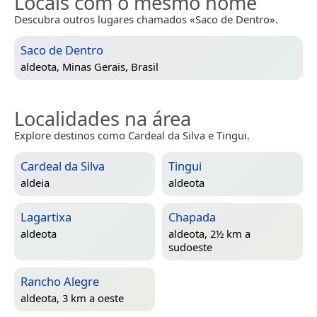
Locais com o mesmo nome
Descubra outros lugares chamados «Saco de Dentro».
Saco de Dentro
aldeota,
Minas Gerais, Brasil
Localidades na área
Explore destinos como Cardeal da Silva e Tingui.
Cardeal da Silva
Tingui
aldeia
aldeota
Lagartixa
Chapada
aldeota
aldeota, 2½ km a
sudoeste
Rancho Alegre
aldeota, 3 km a oeste