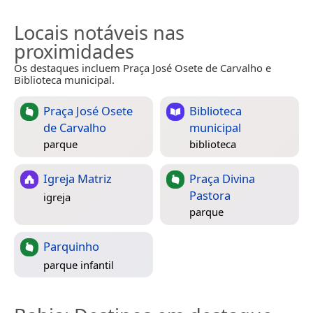
Locais notáveis nas
proximidades
Os destaques incluem Praça José Osete de Carvalho e
Biblioteca municipal.
Praça José Osete
Biblioteca
de Carvalho
municipal
parque
biblioteca
Igreja Matriz
Praça Divina
Pastora
igreja
parque
Parquinho
parque infantil