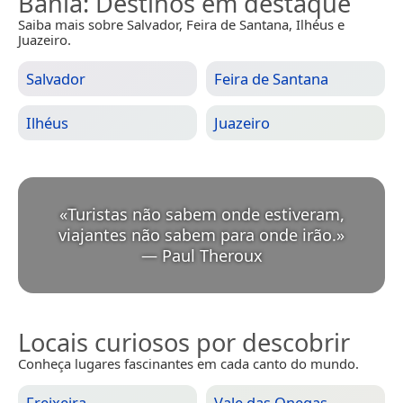
Bahia
: Destinos em destaque
Saiba mais sobre Salvador, Feira de Santana, Ilhéus e
Juazeiro.
Salvador
Feira de Santana
Ilhéus
Juazeiro
«
Turistas não sabem onde estiveram,
viajantes não sabem para onde irão.
»
—
Paul Theroux
Locais curiosos por descobrir
Conheça lugares fascinantes em cada canto do mundo.
Freixeira
Vale das Onegas