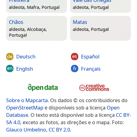
aldeota,
Mafra, Portugal
aldeota,
Portugal
Chãos
Matas
aldeota,
Alcobaça,
aldeota,
Portugal
Portugal
Deutsch
Español
English
Français
Sobre o Mapcarta
. Os dados © os contribuidores do
OpenStreetMap
e disponíveis sob a licença
Open
Database
. O texto está disponível sob a licença
CC BY-
SA 4.0
, exceto as fotos, as direções e o mapa. Foto:
Glauco Umbelino
,
CC BY 2.0
.