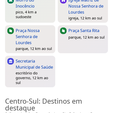
Inocêncio
Nossa Senhora de
Lourdes
pico, 4 km a
sudoeste
igreja, 12 km ao sul
Praça Nossa
Praça Santa Rita
Senhora de
parque, 12 km ao sul
Lourdes
parque, 12 km ao sul
Secretaria
Municipal de Saúde
escritório do
governo, 12 km ao
sul
Centro-Sul
: Destinos em
destaque