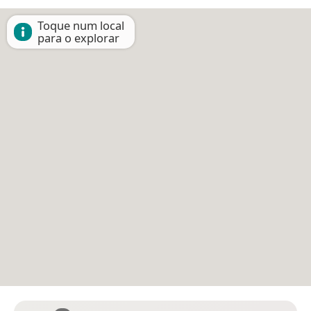
Toque num local
para o explorar