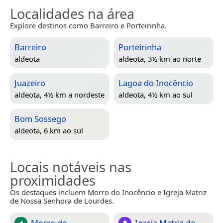
Localidades na área
Explore destinos como Barreiro e Porteirinha.
Barreiro
Porteirinha
aldeota
aldeota, 3½ km ao norte
Juazeiro
Lagoa do Inocêncio
aldeota, 4½ km a nordeste
aldeota, 4½ km ao sul
Bom Sossego
aldeota, 6 km ao sul
Locais notáveis nas
proximidades
Os destaques incluem Morro do Inocêncio e Igreja Matriz
de Nossa Senhora de Lourdes.
Morro do
Igreja Matriz de