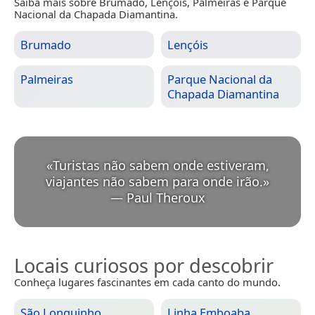
Saiba mais sobre Brumado, Lençóis, Palmeiras e Parque
Nacional da Chapada Diamantina.
Brumado
Lençóis
Palmeiras
Parque Nacional da
Chapada Diamantina
«
Turistas não sabem onde estiveram,
viajantes não sabem para onde irão.
»
—
Paul Theroux
Locais curiosos por descobrir
Conheça lugares fascinantes em cada canto do mundo.
São Longuinho
Linha Emboaba