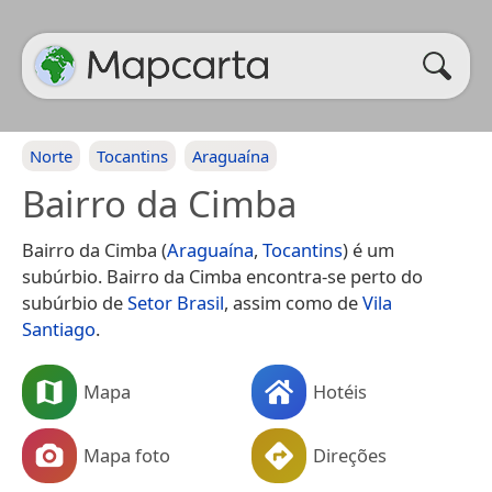
Norte
Tocantins
Araguaína
Bairro da Cimba
Bairro da Cimba (
Araguaína
,
Tocantins
) é um
subúrbio. Bairro da Cimba encontra-se perto do
subúrbio de
Setor Brasil
, assim como de
Vila
Santiago
.
Mapa
Hotéis
Mapa foto
Direções