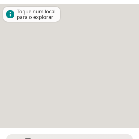
Toque num local
para o explorar