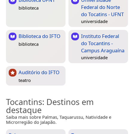
Federal do Norte
biblioteca
do Tocatins - UFNT
universidade
Biblioteca do IFTO
Instituto Federal
do Tocantins -
biblioteca
Campus Araguaína
universidade
Auditório do IFTO
teatro
Tocantins
: Destinos em
destaque
Saiba mais sobre Palmas, Taquarussu, Natividade e
Microrregião do Jalapão.