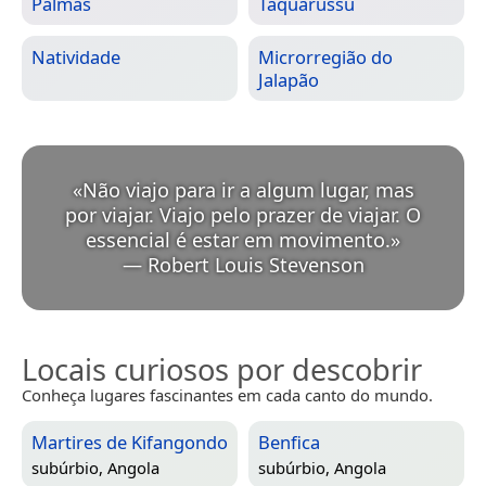
Palmas
Taquarussu
Natividade
Microrregião do
Jalapão
«
Não viajo para ir a algum lugar, mas
por viajar. Viajo pelo prazer de viajar. O
essencial é estar em movimento.
»
—
Robert Louis Stevenson
Locais curiosos por descobrir
Conheça lugares fascinantes em cada canto do mundo.
Martires de Kifangondo
Benfica
subúrbio,
Angola
subúrbio,
Angola