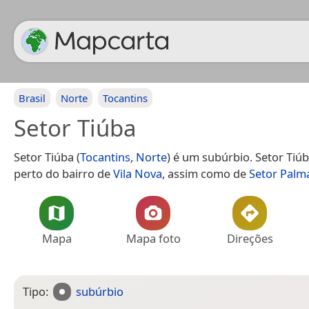
Brasil
Norte
Tocantins
Setor Tiúba
Setor Tiúba (
Tocantins
,
Norte
) é um subúrbio. Setor Tiú
perto do bairro de
Vila Nova
, assim como de
Setor Palm
Mapa
Mapa foto
Direções
Tipo:
subúrbio