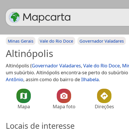
Minas Gerais
Vale do Rio Doce
Governador Valadares
Altinópolis
Altinópolis (
Governador Valadares
,
Vale do Rio Doce
,
Mi
um subúrbio. Altinópolis encontra-se perto do subúrbi
Antônio
, assim como do bairro de
Ilhabela
.
Mapa
Mapa foto
Direções
Locais de interesse