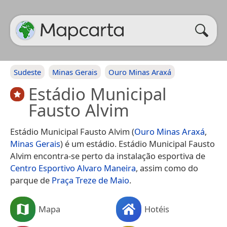
Sudeste
Minas Gerais
Ouro Minas Araxá
Estádio Municipal
Fausto Alvim
Estádio Municipal Fausto Alvim (
Ouro Minas Araxá
,
Minas Gerais
) é um estádio. Estádio Municipal Fausto
Alvim encontra-se perto da instalação esportiva de
Centro Esportivo Alvaro Maneira
, assim como do
parque de
Praça Treze de Maio
.
Mapa
Hotéis