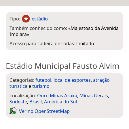
Tipo:
estádio
Também conhecido como:
«
Majestoso da Avenida
Imbiara
»
Acesso para cadeira de rodas:
limitado
Estádio Municipal Fausto Alvim
Categorias:
futebol
,
local de esportes
,
atração
turística
e
turismo
Localização:
Ouro Minas Araxá
,
Minas Gerais
,
Sudeste
,
Brasil
,
América do Sul
Ver no Open­Street­Map