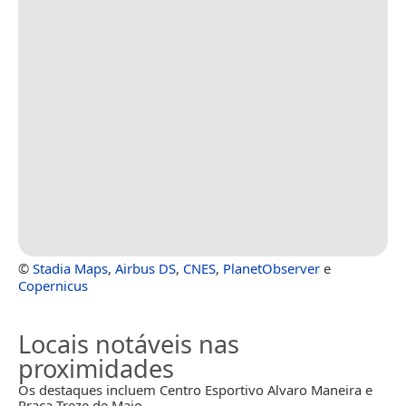
©
Stadia Maps
,
Airbus DS
,
CNES
,
PlanetObserver
e
Copernicus
Locais notáveis nas
proximidades
Os destaques incluem Centro Esportivo Alvaro Maneira e
Praça Treze de Maio.