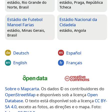
estádio,
Rio Grande do
estádio,
Praga, República
Norte, Brasil
Tcheca
Estádio de Futebol
Estádio Nacional da
Manoel Farias
Cidadela
estádio,
Minas Gerais,
estádio,
Angola
Brasil
Deutsch
Español
English
Français
Sobre o Mapcarta
. Os dados © os contribuidores do
OpenStreetMap
e disponíveis sob a licença
Open
Database
. O texto está disponível sob a licença
CC BY-
SA 4.0
, exceto as fotos, as direções e o mapa. Foto: