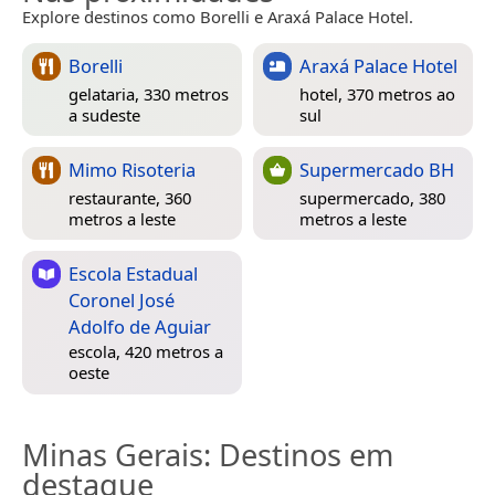
Explore destinos como Borelli e Araxá Palace Hotel.
Borelli
Araxá Palace Hotel
gelataria, 330 metros
hotel, 370 metros ao
a sudeste
sul
Mimo Risoteria
Supermercado BH
restaurante, 360
supermercado, 380
metros a leste
metros a leste
Escola Estadual
Coronel José
Adolfo de Aguiar
escola, 420 metros a
oeste
Minas Gerais
: Destinos em
destaque