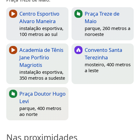
Centro Esportivo
Praça Treze de
Alvaro Maneira
Maio
instalação esportiva,
parque, 260 metros a
100 metros ao sul
noroeste
Academia de Tênis
Convento Santa
Jane Porfírio
Terezinha
Magriotis
mosteiro, 400 metros
a leste
instalação esportiva,
350 metros a sudeste
Praça Doutor Hugo
Levi
parque, 400 metros
ao norte
Nas proximidades