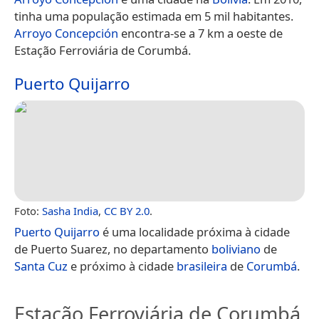
tinha uma população estimada em 5 mil habitantes.
Arroyo Concepción
encontra-se a 7 km a oeste de
Estação Ferroviária de Corumbá.
Puerto Quijarro
Foto:
Sasha India
,
CC BY 2.0
.
Puerto Quijarro
é uma localidade próxima à cidade
de Puerto Suarez, no departamento
boliviano
de
Santa Cuz
e próximo à cidade
brasileira
de
Corumbá
.
Estação Ferroviária de Corumbá