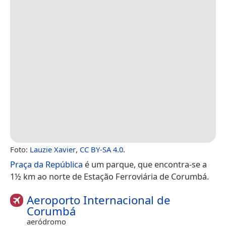
Foto:
Lauzie Xavier
,
CC BY-SA 4.0
.
Praça da República
é um parque, que encontra-se a
1½ km ao norte de Estação Ferroviária de Corumbá.
Aeroporto Internacional de
Corumbá
aeródromo