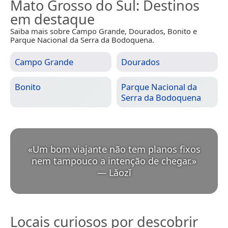
Mato Grosso do Sul
: Destinos
em destaque
Saiba mais sobre Campo Grande, Dourados, Bonito e
Parque Nacional da Serra da Bodoquena.
Campo Grande
Dourados
Bonito
Parque Nacional da
Serra da Bodoquena
«
Um bom viajante não tem planos fixos
nem tampouco a intenção de chegar.
»
—
Lǎozǐ
Locais curiosos por descobrir