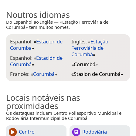
Noutros idiomas
Do Espanhol ao Inglês — «Estação Ferroviária de
Corumbá» tem muitos nomes.
Espanhol:
«
Estacion de
Inglês:
«
Estação
Corumba
»
Ferroviária de
Corumbá
»
Espanhol:
«
Estación de
Corumbá
»
«
Corumbá
»
Francês:
«
Corumbá
»
«
Stasion de Corumbá
»
Locais notáveis nas
proximidades
Os destaques incluem Centro Poliesportivo Municipal e
Rodoviária Intermunicipal de Corumbá.
Centro
Rodoviária