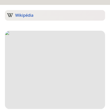
Wikipédia