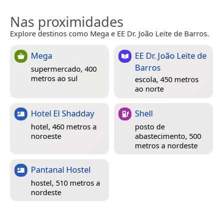
Nas proximidades
Explore destinos como Mega e EE Dr. João Leite de Barros.
Mega
EE Dr. João Leite de
Barros
supermercado, 400
metros ao sul
escola, 450 metros
ao norte
Hotel El Shadday
Shell
hotel, 460 metros a
posto de
noroeste
abastecimento, 500
metros a nordeste
Pantanal Hostel
hostel, 510 metros a
nordeste